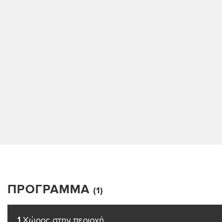
ΠΡΌΓΡΑΜΜΑ
(1)
1
Χώρος στην περιοχή