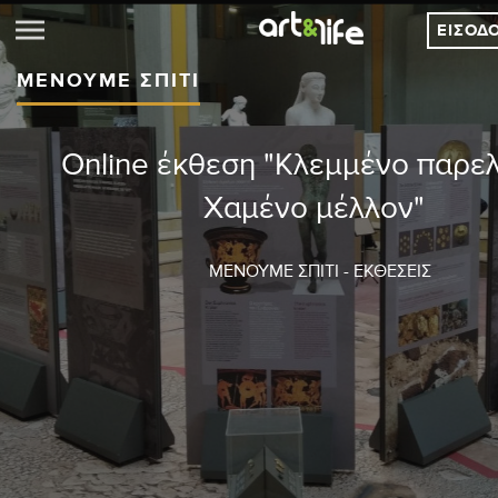
ΕΊΣΟΔ
ΜΈΝΟΥΜΕ ΣΠΊΤΙ
Online έκθεση "Κλεμμένο παρελ
Χαμένο μέλλον"
ΜΈΝΟΥΜΕ ΣΠΊΤΙ - ΕΚΘΈΣΕΙΣ