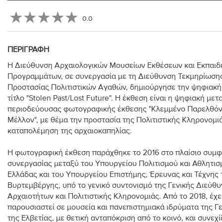
0.0
ΠΕΡΙΓΡΑΦΉ
Η Διεύθυνση Αρχαιολογικών Μουσείων Εκθέσεων και Εκπαιδ
Προγραμμάτων, σε συνεργασία με τη Διεύθυνση Τεκμηρίωσης
Προστασίας Πολιτιστικών Αγαθών, δημιούργησε την ψηφιακή
τίτλο "Stolen Past/Lost Future". Η έκθεση είναι η ψηφιακή με
περιοδεύουσας φωτογραφικής έκθεσης "Κλεμμένο Παρελθό
Μέλλον", με θέμα την προστασία της Πολιτιστικής Κληρονομιά
καταπολέμηση της αρχαιοκαπηλίας.
Η φωτογραφική έκθεση παράχθηκε το 2016 στο πλαίσιο συμ
συνεργασίας μεταξύ του Υπουργείου Πολιτισμού και Αθλητισ
Ελλάδας και του Υπουργείου Επιστήμης, Έρευνας και Τέχνης
Βυρτεμβέργης, υπό το γενικό συντονισμό της Γενικής Διεύθ
Αρχαιοτήτων και Πολιτιστικής Κληρονομιάς. Από το 2018, έχε
παρουσιαστεί σε μουσεία και πανεπιστημιακά ιδρύματα της Γε
της Ελβετίας, με θετική ανταπόκριση από το κοινό, και συνεχί