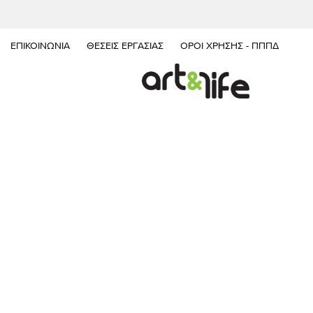
ΕΠΙΚΟΙΝΩΝΊΑ
ΘΈΣΕΙΣ ΕΡΓΑΣΊΑΣ
ΌΡΟΙ ΧΡΉΣΗΣ - ΠΠΠΔ