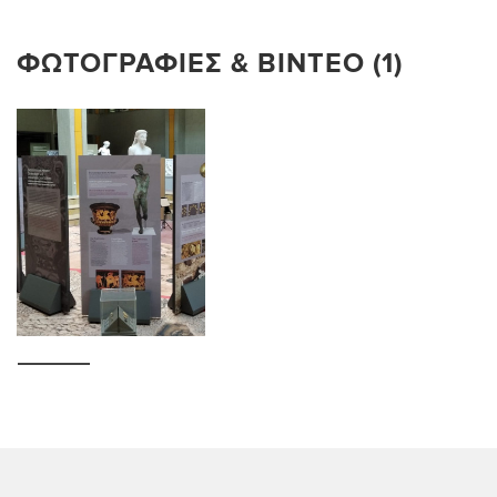
ΦΩΤΟΓΡΑΦΊΕΣ & ΒΊΝΤΕΟ (1)