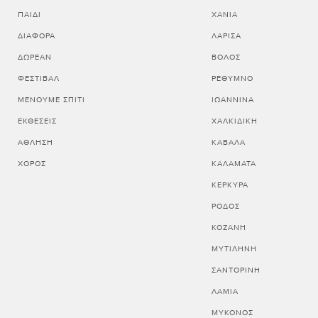
ΠΑΙΔΊ
ΧΑΝΙΑ
ΔΙΆΦΟΡΑ
ΛΑΡΙΣΑ
ΔΩΡΕΆΝ
ΒΟΛΟΣ
ΦΕΣΤΙΒΆΛ
ΡΕΘΥΜΝΟ
ΜΈΝΟΥΜΕ ΣΠΊΤΙ
ΙΩΑΝΝΙΝΑ
ΕΚΘΈΣΕΙΣ
ΧΑΛΚΙΔΙΚΗ
ΆΘΛΗΣΗ
ΚΑΒΑΛΑ
ΧΟΡΌΣ
ΚΑΛΑΜΑΤΑ
ΚΕΡΚΥΡΑ
ΡΟΔΟΣ
ΚΟΖΑΝΗ
ΜΥΤΙΛΗΝΗ
ΣΑΝΤΟΡΙΝΗ
ΛΑΜΙΑ
ΜΥΚΟΝΟΣ