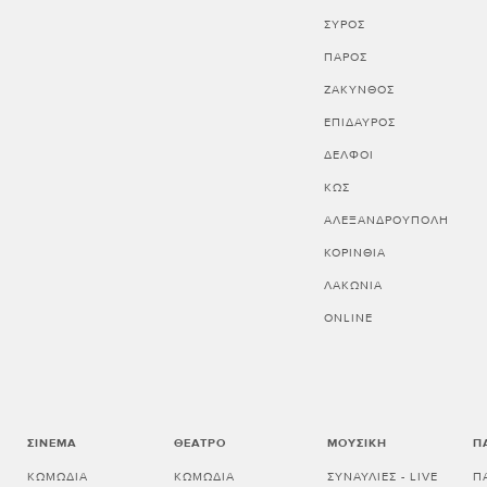
ΣΥΡΟΣ
ΠΑΡΟΣ
ΖΑΚΥΝΘΟΣ
ΕΠΙΔΑΥΡΟΣ
ΔΕΛΦΟΙ
ΚΩΣ
ΑΛΕΞΑΝΔΡΟΥΠΟΛΗ
ΚΟΡΙΝΘΊΑ
ΛΑΚΩΝΊΑ
ONLINE
ΣΙΝΕΜΆ
ΘΈΑΤΡΟ
ΜΟΥΣΙΚΉ
Π
ΚΩΜΩΔΊΑ
ΚΩΜΩΔΊΑ
ΣΥΝΑΥΛΊΕΣ - LIVE
Π