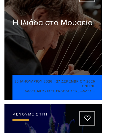
Η Ιλιάδα στο Μουσείο
25 ΙΑΝΟΥΑΡΊΟΥ 2026
-
27 ΔΕΚΕΜΒΡΊΟΥ 2026
ONLINE
ΆΛΛΕΣ ΜΟΥΣΙΚΈΣ ΕΚΔΗΛΏΣΕΙΣ
,
ΆΛΛΕΣ...
ΜΈΝΟΥΜΕ ΣΠΊΤΙ
A