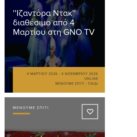
''Ιζαντόρα Ντακ''
διαθέσιμο από 4
Μαρτίου στη GNO TV
4 ΜΑΡΤΊΟΥ 2026
-
4 ΝΟΕΜΒΡΊΟΥ 2026
ONLINE
ΜΈΝΟΥΜΕ ΣΠΊΤΙ - ΠΑΙΔΊ
ΜΈΝΟΥΜΕ ΣΠΊΤΙ
A