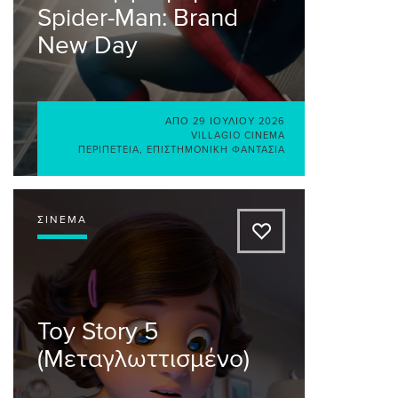
Spider-Man: Brand
New Day
ΑΠΌ
29 ΙΟΥΛΊΟΥ 2026
VILLAGIO CINEMA
ΠΕΡΙΠΈΤΕΙΑ
,
ΕΠΙΣΤΗΜΟΝΙΚΉ ΦΑΝΤΑΣΊΑ
ΣΙΝΕΜΆ
A
Toy Story 5
(Μεταγλωττισμένο)