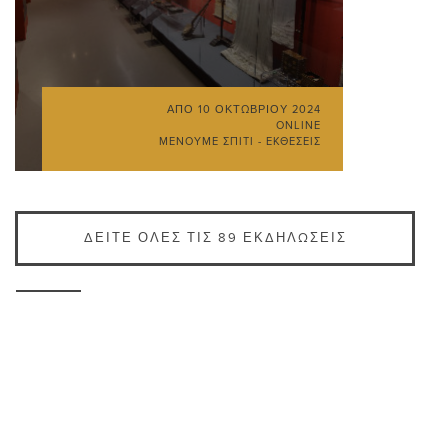
ΑΠΌ
10 ΟΚΤΩΒΡΊΟΥ 2024
ONLINE
ΜΈΝΟΥΜΕ ΣΠΊΤΙ - ΕΚΘΈΣΕΙΣ
ΔΕΊΤΕ ΌΛΕΣ ΤΙΣ 89 ΕΚΔΗΛΏΣΕΙΣ