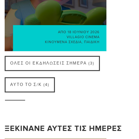
ΑΠΌ
18 ΙΟΥΝΊΟΥ 2026
VILLAGIO CINEMA
ΚΙΝΟΎΜΕΝΑ ΣΧΈΔΙΑ
,
ΠΑΙΔΙΚΉ
ΌΛΕΣ ΟΙ ΕΚΔΗΛΏΣΕΙΣ ΣΉΜΕΡΑ (3)
ΑΥΤΌ ΤΟ Σ/Κ (4)
ΞΕΚΙΝΆΝΕ ΑΥΤΈΣ ΤΙΣ ΗΜΈΡΕΣ