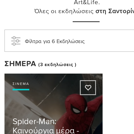
Art&Life.
Όλες οι εκδηλώσεις
στη Σαντορί
Φίλτρα για 6 Εκδηλώσεις
ΣΉΜΕΡΑ
(3 εκδηλώσεις )
ΣΙΝΕΜΆ
A
Spider-Man:
Καινούργια μέρα -