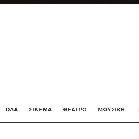
ΟΛΑ
ΣΙΝΕΜΆ
ΘΈΑΤΡΟ
ΜΟΥΣΙΚΉ