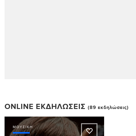
ONLINE ΕΚΔΗΛΏΣΕΙΣ
(89 εκδηλώσεις)
ΜΟΥΣΙΚΉ
A