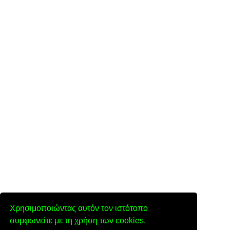
Χρησιμοποιώντας αυτόν τον ιστότοπο
συμφωνείτε με τη χρήση των cookies.