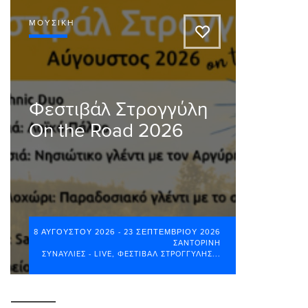
ΜΟΥΣΙΚΉ
A
Φεστιβάλ Στρογγύλη
On the Road 2026
8 ΑΥΓΟΎΣΤΟΥ 2026
-
23 ΣΕΠΤΕΜΒΡΊΟΥ 2026
ΣΑΝΤΟΡΊΝΗ
ΣΥΝΑΥΛΊΕΣ - LIVE
,
ΦΕΣΤΙΒΆΛ ΣΤΡΟΓΓΎΛΗΣ
...