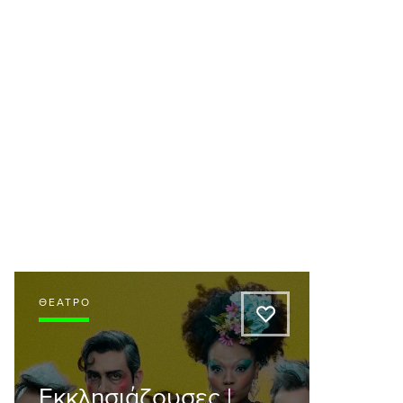
ΘΈΑΤΡΟ
A
Εκκλησιάζουσες |