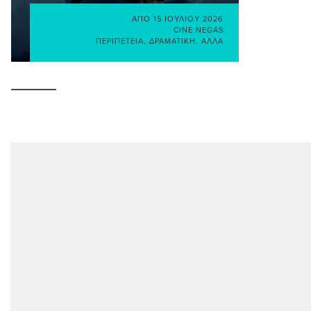
ΑΠΌ
15 ΙΟΥΛΊΟΥ 2026
CINE NEGAS
ΠΕΡΙΠΈΤΕΙΑ
,
ΔΡΑΜΑΤΙΚΉ
,
ΆΛΛΑ