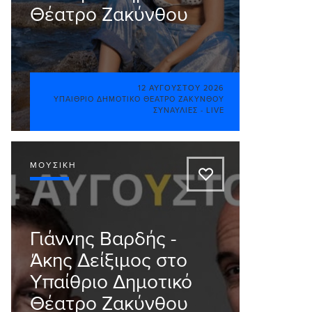
Θέατρο Ζακύνθου
12 ΑΥΓΟΎΣΤΟΥ 2026
ΥΠΑΊΘΡΙΟ ΔΗΜΟΤΙΚΌ ΘΈΑΤΡΟ ΖΑΚΎΝΘΟΥ
ΣΥΝΑΥΛΊΕΣ - LIVE
ΜΟΥΣΙΚΉ
A
Γιάννης Βαρδής -
Άκης Δείξιμος στο
Υπαίθριο Δημοτικό
Θέατρο Ζακύνθου