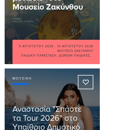
Μουσείο Ζακύνθου
9 ΑΥΓΟΎΣΤΟΥ 2026
-
10 ΑΥΓΟΎΣΤΟΥ 2026
ΜΟΥΣΕΊΟ ΖΑΚΎΝΘΟΥ
ΠΑΙΔΙΚΉ ΠΑΡΆΣΤΑΣΗ
,
ΔΩΡΕΆΝ ΠΑΙΔΙΚΈΣ...
ΜΟΥΣΙΚΉ
A
Αναστασία "Σπάστε
τα Tour 2026" στο
Υπαίθριο Δημοτικό