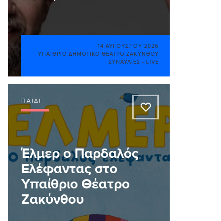
14 ΑΥΓΟΎΣΤΟΥ 2026
ΥΠΑΊΘΡΙΟ ΔΗΜΟΤΙΚΌ ΘΈΑΤΡΟ ΖΑΚΎΝΘΟΥ
ΣΥΝΑΥΛΊΕΣ - LIVE
ΠΑΙΔΊ
A
Έλμερ ο Παρδαλός
Ελέφαντας στο
Υπαίθριο Θέατρο
Ζακύνθου