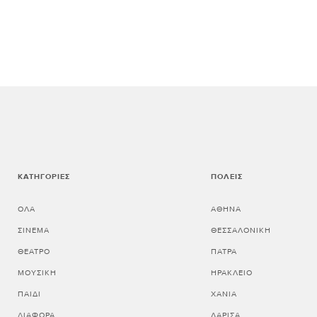
ΚΑΤΗΓΟΡΊΕΣ
ΠΌΛΕΙΣ
ΌΛΑ
ΑΘΗΝΑ
ΣΙΝΕΜΆ
ΘΕΣΣΑΛΟΝΙΚΗ
ΘΈΑΤΡΟ
ΠΑΤΡΑ
ΜΟΥΣΙΚΉ
ΗΡΑΚΛΕΙΟ
ΠΑΙΔΊ
ΧΑΝΙΑ
ΔΙΆΦΟΡΑ
ΛΑΡΙΣΑ