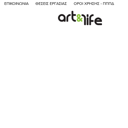
ΕΠΙΚΟΙΝΩΝΊΑ
ΘΈΣΕΙΣ ΕΡΓΑΣΊΑΣ
ΌΡΟΙ ΧΡΉΣΗΣ - ΠΠΠΔ