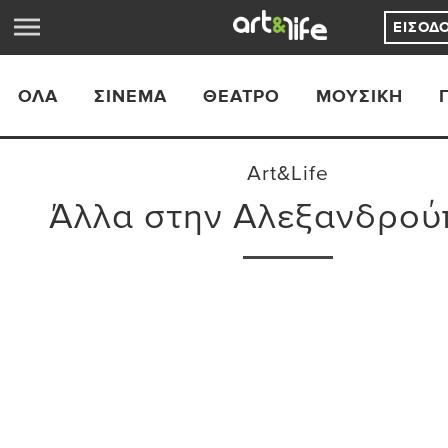
ΕΊΣΟΔ
ΟΛΑ
ΣΙΝΕΜΆ
ΘΈΑΤΡΟ
ΜΟΥΣΙΚΉ
Art&Life
Άλλα στην Αλεξανδρού