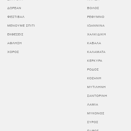
ΔΩΡΕΆΝ
ΒΟΛΟΣ
ΦΕΣΤΙΒΆΛ
ΡΕΘΥΜΝΟ
ΜΈΝΟΥΜΕ ΣΠΊΤΙ
ΙΩΑΝΝΙΝΑ
ΕΚΘΈΣΕΙΣ
ΧΑΛΚΙΔΙΚΗ
ΆΘΛΗΣΗ
ΚΑΒΑΛΑ
ΧΟΡΌΣ
ΚΑΛΑΜΑΤΑ
ΚΕΡΚΥΡΑ
ΡΟΔΟΣ
ΚΟΖΑΝΗ
ΜΥΤΙΛΗΝΗ
ΣΑΝΤΟΡΙΝΗ
ΛΑΜΙΑ
ΜΥΚΟΝΟΣ
ΣΥΡΟΣ
ΠΑΡΟΣ