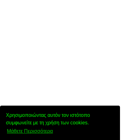
Χρησιμοποιώντας αυτόν τον ιστότοπο
συμφωνείτε με τη χρήση των cookies.
Μάθετε Περισσότερα