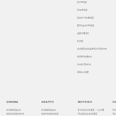
ΣΥΡΟΣ
ΠΑΡΟΣ
ΖΑΚΥΝΘΟΣ
ΕΠΙΔΑΥΡΟΣ
ΔΕΛΦΟΙ
ΚΩΣ
ΑΛΕΞΑΝΔΡΟΥΠΟΛΗ
ΚΟΡΙΝΘΊΑ
ΛΑΚΩΝΊΑ
ONLINE
ΣΙΝΕΜΆ
ΘΈΑΤΡΟ
ΜΟΥΣΙΚΉ
Π
ΚΩΜΩΔΊΑ
ΚΩΜΩΔΊΑ
ΣΥΝΑΥΛΊΕΣ - LIVE
Π
ΚΟΙΝΩΝΙΚΉ
ΚΟΙΝΩΝΙΚΌ
ΠΑΣΧΑΛΙΝΈΣ
Π