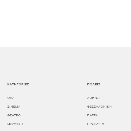
ΚΑΤΗΓΟΡΊΕΣ
ΠΌΛΕΙΣ
ΌΛΑ
ΑΘΗΝΑ
ΣΙΝΕΜΆ
ΘΕΣΣΑΛΟΝΙΚΗ
ΘΈΑΤΡΟ
ΠΑΤΡΑ
ΜΟΥΣΙΚΉ
ΗΡΑΚΛΕΙΟ