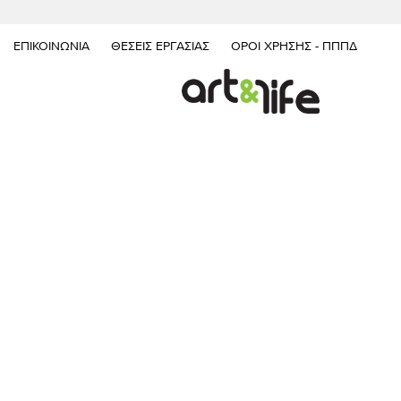
ΕΠΙΚΟΙΝΩΝΊΑ
ΘΈΣΕΙΣ ΕΡΓΑΣΊΑΣ
ΌΡΟΙ ΧΡΉΣΗΣ - ΠΠΠΔ