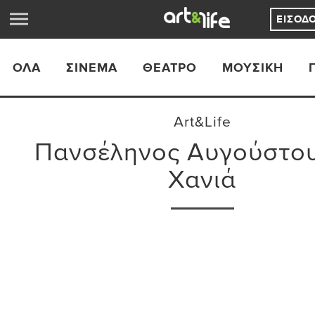
ΕΊΣΟΔ
ΟΛΑ
ΣΙΝΕΜΆ
ΘΈΑΤΡΟ
ΜΟΥΣΙΚΉ
Art&Life
Πανσέληνος Αυγούστου
Χανιά