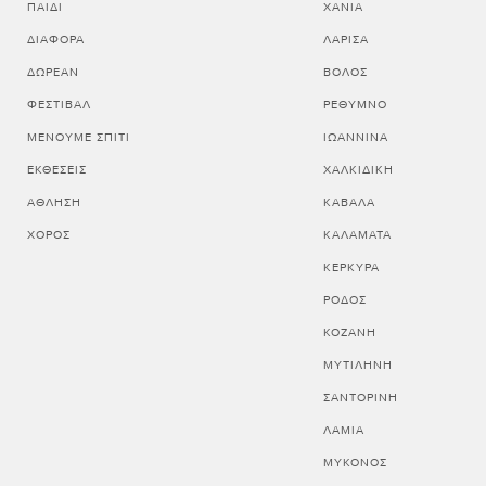
ΠΑΙΔΊ
ΧΑΝΙΑ
ΔΙΆΦΟΡΑ
ΛΑΡΙΣΑ
ΔΩΡΕΆΝ
ΒΟΛΟΣ
ΦΕΣΤΙΒΆΛ
ΡΕΘΥΜΝΟ
ΜΈΝΟΥΜΕ ΣΠΊΤΙ
ΙΩΑΝΝΙΝΑ
ΕΚΘΈΣΕΙΣ
ΧΑΛΚΙΔΙΚΗ
ΆΘΛΗΣΗ
ΚΑΒΑΛΑ
ΧΟΡΌΣ
ΚΑΛΑΜΑΤΑ
ΚΕΡΚΥΡΑ
ΡΟΔΟΣ
ΚΟΖΑΝΗ
ΜΥΤΙΛΗΝΗ
ΣΑΝΤΟΡΙΝΗ
ΛΑΜΙΑ
ΜΥΚΟΝΟΣ