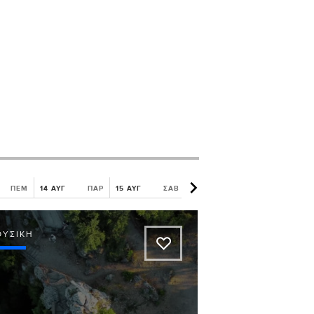
ΠΕΜ
14 ΑΥΓ
ΠΑΡ
15 ΑΥΓ
ΣΑΒ
16 ΑΥΓ
ΚΥΡ
17 ΑΥΓ
ΟΥΣΙΚΉ
A