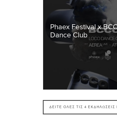
Phaex Festival x BC
Dance Club
ΔΕΊΤΕ ΌΛΕΣ ΤΙΣ 4 ΕΚΔΗΛΏΣΕΙΣ 