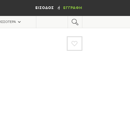
ΕΊΣΟΔΟΣ
ΕΓΓΡΑΦΉ
ή
ΙΣΣΌΤΕΡΑ
A