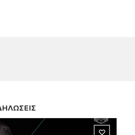
ΚΔΗΛΏΣΕΙΣ
A