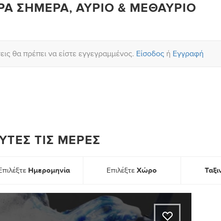
ΡΑ ΣΉΜΕΡΑ, ΑΎΡΙΟ & ΜΕΘΑΎΡΙΟ
σεις θα πρέπει να είστε εγγεγραμμένος.
Είσοδος
ή
Εγγραφή
ΑΥΤΈΣ ΤΙΣ ΜΈΡΕΣ
Ημερομηνία
Χώρο
Ταξ
Επιλέξτε
Επιλέξτε
A