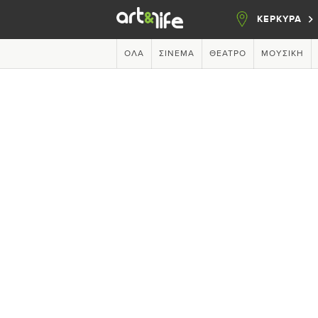
ΚΕΡΚΥΡΑ
ΌΛΑ
ΣΙΝΕΜΆ
ΘΈΑΤΡΟ
ΜΟΥΣΙΚΉ