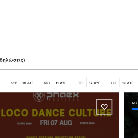
κδηλώσεις)
ΚΥΡ
10 ΑΥΓ
ΔΕΥ
11 ΑΥΓ
ΤΡΙ
12 ΑΥΓ
ΤΕΤ
13 ΑΥΓ
Μ
A