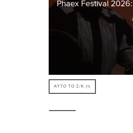
Phaex Festival 2026:
ΑΥΤΌ ΤΟ Σ/Κ (1)