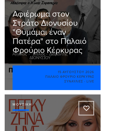
Αφιέρωμα στον
Στράτο Διονυσίου
"Θυμάμαι έναν
Πατέρα" στο Παλαιό
Φρούριο Κέρκυρας
15 ΑΥΓΟΎΣΤΟΥ 2026
ΠΑΛΑΙΌ ΦΡΟΎΡΙΟ ΚΈΡΚΥΡΑΣ
ΣΥΝΑΥΛΊΕΣ - LIVE
ΜΟΥΣΙΚΉ
A