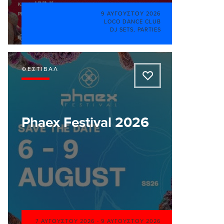
9 ΑΥΓΟΎΣΤΟΥ 2026
LOCO DANCE CLUB
DJ SETS
,
PARTIES
ΦΕΣΤΙΒΆΛ
A
Phaex Festival 2026
7 ΑΥΓΟΎΣΤΟΥ 2026
-
9 ΑΥΓΟΎΣΤΟΥ 2026