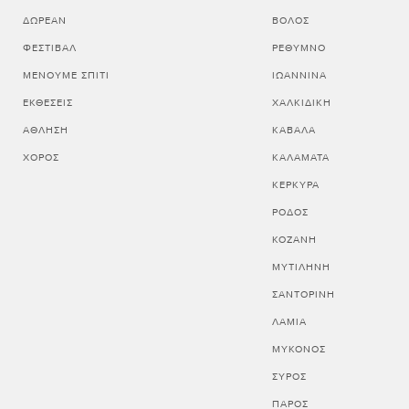
ΔΩΡΕΆΝ
ΒΟΛΟΣ
ΦΕΣΤΙΒΆΛ
ΡΕΘΥΜΝΟ
ΜΈΝΟΥΜΕ ΣΠΊΤΙ
ΙΩΑΝΝΙΝΑ
ΕΚΘΈΣΕΙΣ
ΧΑΛΚΙΔΙΚΗ
ΆΘΛΗΣΗ
ΚΑΒΑΛΑ
ΧΟΡΌΣ
ΚΑΛΑΜΑΤΑ
ΚΕΡΚΥΡΑ
ΡΟΔΟΣ
ΚΟΖΑΝΗ
ΜΥΤΙΛΗΝΗ
ΣΑΝΤΟΡΙΝΗ
ΛΑΜΙΑ
ΜΥΚΟΝΟΣ
ΣΥΡΟΣ
ΠΑΡΟΣ