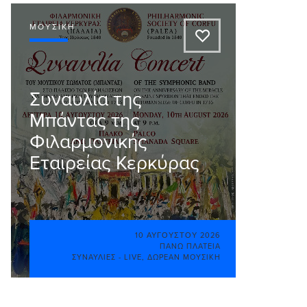
ΜΟΥΣΙΚΉ
A
Συναυλία της
Μπάντας της
Φιλαρμονικής
Εταιρείας Κερκύρας
10 ΑΥΓΟΎΣΤΟΥ 2026
ΠΆΝΩ ΠΛΑΤΕΊΑ
ΣΥΝΑΥΛΊΕΣ - LIVE
,
ΔΩΡΕΆΝ ΜΟΥΣΙΚΉ