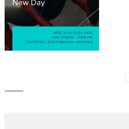
New Day
ΑΠΌ
29 ΙΟΥΛΊΟΥ 2026
CINE ΟΡΦΈΑΣ - ΚΈΡΚΥΡΑ
ΠΕΡΙΠΈΤΕΙΑ
,
ΕΠΙΣΤΗΜΟΝΙΚΉ ΦΑΝΤΑΣΊΑ