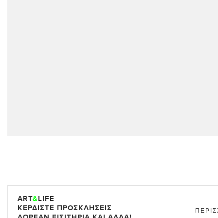
ART
&
LIFE
ΚΕΡΔΊΣΤΕ ΠΡΟΣΚΛΉΣΕΙΣ
ΠΕΡΙΣ
ΔΩΡΕΆΝ ΕΙΣΙΤΉΡΙΑ ΚΑΙ ΆΛΛΑ!