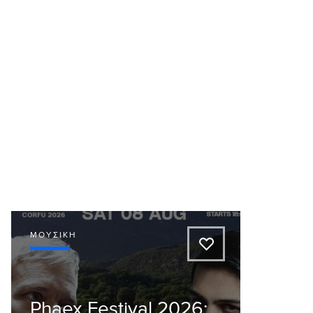
ΜΟΥΣΙΚΉ
A
Phaex Festival 2026: