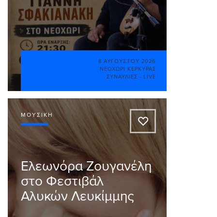
8 ΑΥΓΟΎΣΤΟΥ 2026
ΝΕΟΧΏΡΙ ΚΈΡΚΥΡΑΣ
ΣΥΝΑΥΛΊΕΣ - LIVE
ΜΟΥΣΙΚΉ
A
Ελεωνόρα Ζουγανέλη
στο Φεστιβάλ
Αλυκών Λευκίμμης