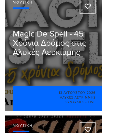
ΜΟΥΣΙΚΉ
A
Magic De Spell - 45
Χρόνια Δρόμος στις
Αλυκές Λευκίμμης
13 ΑΥΓΟΎΣΤΟΥ 2026
ΑΛΥΚΈΣ ΛΕΥΚΊΜΜΗΣ
ΣΥΝΑΥΛΊΕΣ - LIVE
ΜΟΥΣΙΚΉ
A