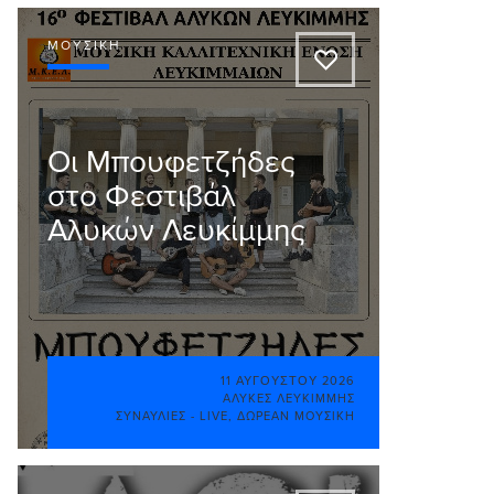
ΜΟΥΣΙΚΉ
A
Οι Μπουφετζήδες
στο Φεστιβάλ
Αλυκών Λευκίμμης
11 ΑΥΓΟΎΣΤΟΥ 2026
ΑΛΥΚΈΣ ΛΕΥΚΊΜΜΗΣ
ΣΥΝΑΥΛΊΕΣ - LIVE
,
ΔΩΡΕΆΝ ΜΟΥΣΙΚΉ