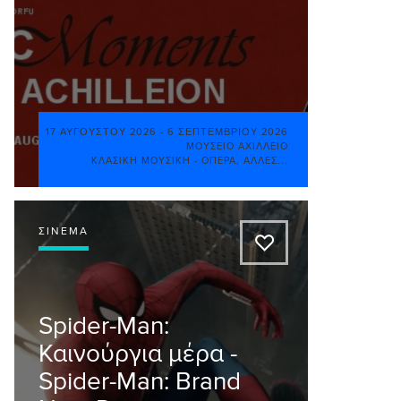
17 ΑΥΓΟΎΣΤΟΥ 2026
-
6 ΣΕΠΤΕΜΒΡΊΟΥ 2026
ΜΟΥΣΕΊΟ ΑΧΊΛΛΕΙΟ
ΚΛΑΣΙΚΉ ΜΟΥΣΙΚΉ - ΌΠΕΡΑ
,
ΆΛΛΕΣ...
ΣΙΝΕΜΆ
A
Spider-Man:
Καινούργια μέρα -
Spider-Man: Brand