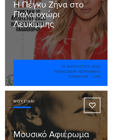
Η Πέγκυ Ζήνα στο
Παλαιοχώρι
Λευκίμμης
16 ΑΥΓΟΎΣΤΟΥ 2026
ΠΑΛΑΙΟΧΏΡΙ ΛΕΥΚΊΜΜΗΣ
ΣΥΝΑΥΛΊΕΣ - LIVE
ΜΟΥΣΙΚΉ
A
Μουσικό Αφιέρωμα