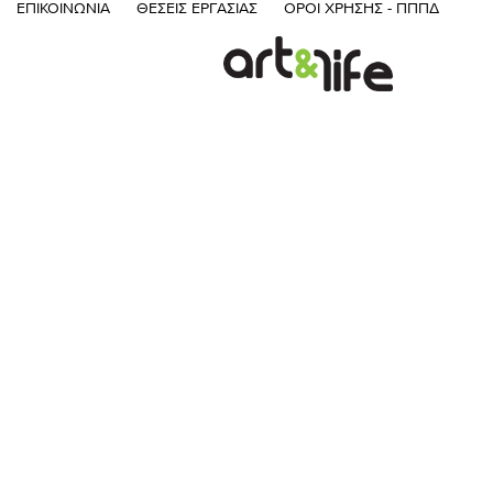
ΕΠΙΚΟΙΝΩΝΊΑ
ΘΈΣΕΙΣ ΕΡΓΑΣΊΑΣ
ΌΡΟΙ ΧΡΉΣΗΣ - ΠΠΠΔ