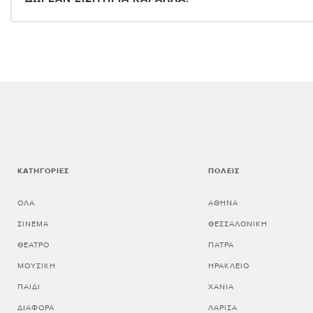
ΚΑΤΗΓΟΡΊΕΣ
ΠΌΛΕΙΣ
ΌΛΑ
ΑΘΗΝΑ
ΣΙΝΕΜΆ
ΘΕΣΣΑΛΟΝΙΚΗ
ΘΈΑΤΡΟ
ΠΑΤΡΑ
ΜΟΥΣΙΚΉ
ΗΡΑΚΛΕΙΟ
ΠΑΙΔΊ
ΧΑΝΙΑ
ΔΙΆΦΟΡΑ
ΛΑΡΙΣΑ