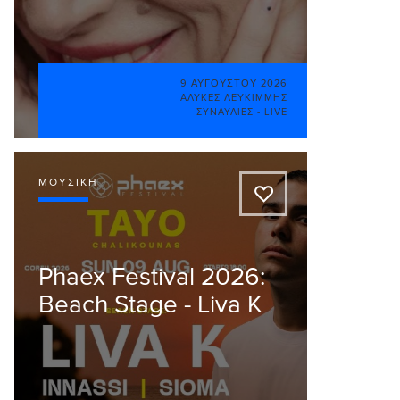
9 ΑΥΓΟΎΣΤΟΥ 2026
ΑΛΥΚΈΣ ΛΕΥΚΊΜΜΗΣ
ΣΥΝΑΥΛΊΕΣ - LIVE
ΜΟΥΣΙΚΉ
A
Phaex Festival 2026:
Beach Stage - Liva K