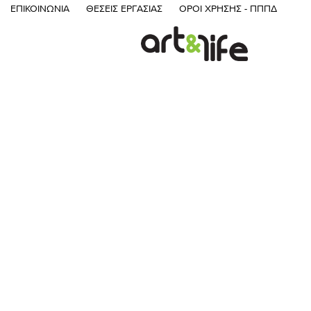
ΕΠΙΚΟΙΝΩΝΊΑ
ΘΈΣΕΙΣ ΕΡΓΑΣΊΑΣ
ΌΡΟΙ ΧΡΉΣΗΣ - ΠΠΠΔ