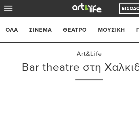
ΕΊΣΟΔ
ΟΛΑ
ΣΙΝΕΜΆ
ΘΈΑΤΡΟ
ΜΟΥΣΙΚΉ
Art&Life
Bar theatre στη Χαλκι