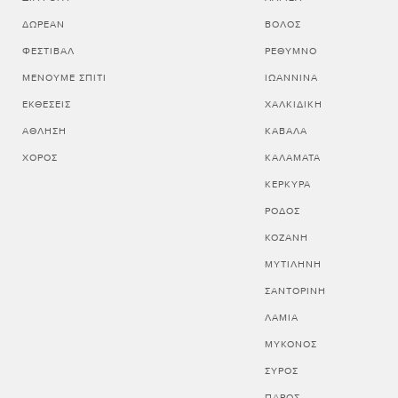
ΔΩΡΕΆΝ
ΒΟΛΟΣ
ΦΕΣΤΙΒΆΛ
ΡΕΘΥΜΝΟ
ΜΈΝΟΥΜΕ ΣΠΊΤΙ
ΙΩΑΝΝΙΝΑ
ΕΚΘΈΣΕΙΣ
ΧΑΛΚΙΔΙΚΗ
ΆΘΛΗΣΗ
ΚΑΒΑΛΑ
ΧΟΡΌΣ
ΚΑΛΑΜΑΤΑ
ΚΕΡΚΥΡΑ
ΡΟΔΟΣ
ΚΟΖΑΝΗ
ΜΥΤΙΛΗΝΗ
ΣΑΝΤΟΡΙΝΗ
ΛΑΜΙΑ
ΜΥΚΟΝΟΣ
ΣΥΡΟΣ
ΠΑΡΟΣ