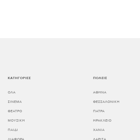
ΚΑΤΗΓΟΡΊΕΣ
ΠΌΛΕΙΣ
ΌΛΑ
ΑΘΗΝΑ
ΣΙΝΕΜΆ
ΘΕΣΣΑΛΟΝΙΚΗ
ΘΈΑΤΡΟ
ΠΑΤΡΑ
ΜΟΥΣΙΚΉ
ΗΡΑΚΛΕΙΟ
ΠΑΙΔΊ
ΧΑΝΙΑ
ΔΙΆΦΟΡΑ
ΛΑΡΙΣΑ