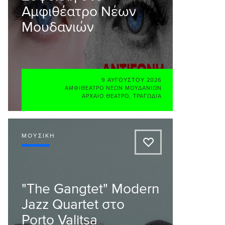
Αμφιθέατρο Νέων
Μουδανιών
9 ΑΥΓΟΎΣΤΟΥ 2026
ΑΜΦΙΘΈΑΤΡΟ ΝΈΩΝ ΜΟΥΔΑΝΊΩΝ
ΑΡΧΑΊΟ ΘΈΑΤΡΟ
,
ΤΡΑΓΩΔΊΑ
ΜΟΥΣΙΚΉ
A
"The Gangtet" Modern
Jazz Quartet στο
Porto Valitsa