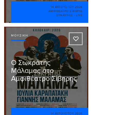
14 ΑΥΓΟΎΣΤΟΥ 2026
ΑΜΦΙΘΈΑΤΡΟ ΣΊΒΗΡΗΣ
ΣΥΝΑΥΛΊΕΣ - LIVE
ΜΟΥΣΙΚΉ
A
O Σωκράτης
Μάλαμας στο
Αμφιθέατρο Σίβηρης
14 ΑΥΓΟΎΣΤΟΥ 2026