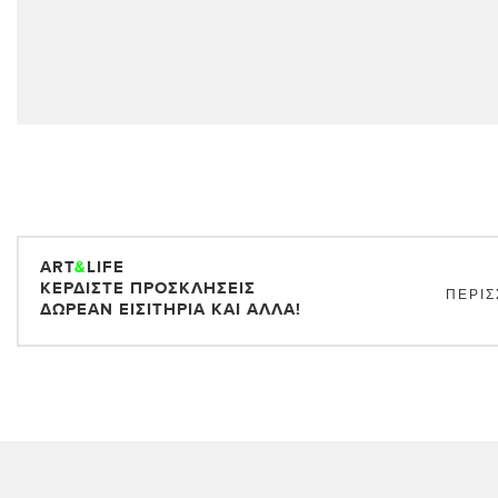
ART
&
LIFE
ΚΕΡΔΊΣΤΕ ΠΡΟΣΚΛΉΣΕΙΣ
ΠΕΡΙΣ
ΔΩΡΕΆΝ ΕΙΣΙΤΉΡΙΑ ΚΑΙ ΆΛΛΑ!