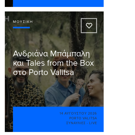
ΜΟΥΣΙΚΉ
A
Ανδριάνα Μπάμπαλη
και Tales from the Box
στο Porto Valitsa
14 ΑΥΓΟΎΣΤΟΥ 2026
PORTO VALITSA
ΣΥΝΑΥΛΊΕΣ - LIVE