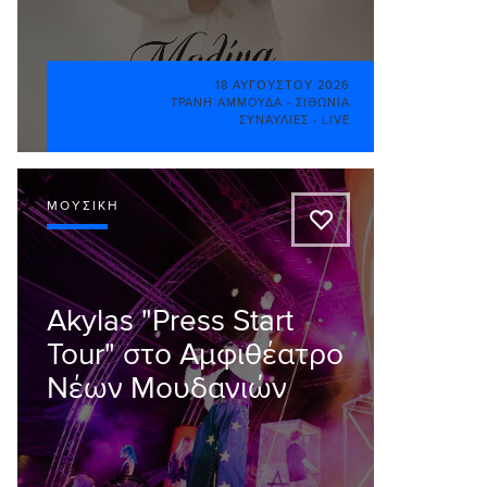
18 ΑΥΓΟΎΣΤΟΥ 2026
ΤΡΑΝΉ ΑΜΜΟΎΔΑ - ΣΙΘΩΝΊΑ
ΣΥΝΑΥΛΊΕΣ - LIVE
ΜΟΥΣΙΚΉ
A
Akylas "Press Start
Tour" στο Αμφιθέατρο
Νέων Μουδανιών