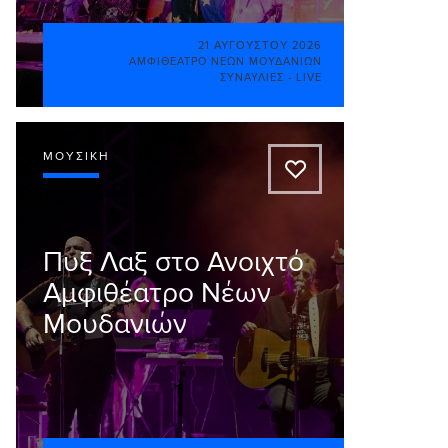
21 ΑΥΓΟΎΣΤΟΥ 2026
ΑΜΦΙΘΈΑΤΡΟ ΝΈΩΝ ΜΟΥΔΑΝΊΩΝ
ΣΥΝΑΥΛΊΕΣ - LIVE
ΜΟΥΣΙΚΉ
A
Πυξ Λαξ στο Ανοιχτό
Αμφιθέατρο Νέων
Μουδανιών