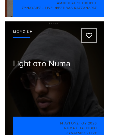
ΑΜΦΙΘΈΑΤΡΟ ΣΊΒΗΡΗΣ
ΣΥΝΑΥΛΊΕΣ - LIVE
,
ΦΕΣΤΙΒΆΛ ΚΑΣΣΆΝΔΡΑΣ
ΜΟΥΣΙΚΉ
A
Light στο Numa
14 ΑΥΓΟΎΣΤΟΥ 2026
NUMA CHALKIDIKI
ΣΥΝΑΥΛΊΕΣ - LIVE