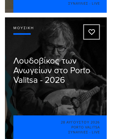
ΣΥΝΑΥΛΊΕΣ - LIVE
ΜΟΥΣΙΚΉ
A
Λουδοβίκος των
Ανωγείων στο Porto
Valitsa - 2026
28 ΑΥΓΟΎΣΤΟΥ 2026
PORTO VALITSA
ΣΥΝΑΥΛΊΕΣ - LIVE