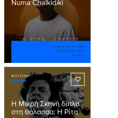
Numa Chalkidiki
15 ΑΥΓΟΎΣΤΟΥ 2026
NUMA CHALKIDIKI
DJ SETS
ΜΟΥΣΙΚΉ
A
Η Μικρή Σκηνή δίπλα
στη θάλασσα: Η Ρίτα