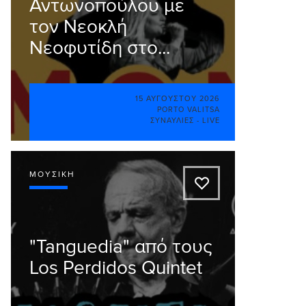
Αντωνοπούλου με
τον Νεοκλή
Νεοφυτίδη στο...
15 ΑΥΓΟΎΣΤΟΥ 2026
PORTO VALITSA
ΣΥΝΑΥΛΊΕΣ - LIVE
ΜΟΥΣΙΚΉ
A
"Tanguedia" από τους
Los Perdidos Quintet