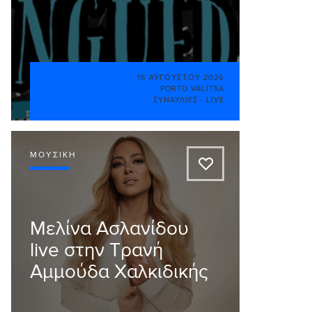
16 ΑΥΓΟΎΣΤΟΥ 2026
PORTO VALITSA
ΣΥΝΑΥΛΊΕΣ - LIVE
ΜΟΥΣΙΚΉ
A
Μελίνα Ασλανίδου
live στην Τρανή
Αμμούδα Χαλκιδικής