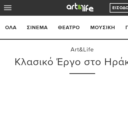
ΕΊΣΟΔ
ΟΛΑ
ΣΙΝΕΜΆ
ΘΈΑΤΡΟ
ΜΟΥΣΙΚΉ
Art&Life
Κλασικό Έργο στο Ηρά