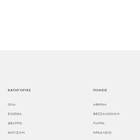
ΚΑΤΗΓΟΡΊΕΣ
ΠΌΛΕΙΣ
ΌΛΑ
ΑΘΗΝΑ
ΣΙΝΕΜΆ
ΘΕΣΣΑΛΟΝΙΚΗ
ΘΈΑΤΡΟ
ΠΑΤΡΑ
ΜΟΥΣΙΚΉ
ΗΡΑΚΛΕΙΟ