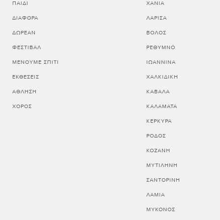
ΠΑΙΔΊ
ΧΑΝΙΑ
ΔΙΆΦΟΡΑ
ΛΑΡΙΣΑ
ΔΩΡΕΆΝ
ΒΟΛΟΣ
ΦΕΣΤΙΒΆΛ
ΡΕΘΥΜΝΟ
ΜΈΝΟΥΜΕ ΣΠΊΤΙ
ΙΩΑΝΝΙΝΑ
ΕΚΘΈΣΕΙΣ
ΧΑΛΚΙΔΙΚΗ
ΆΘΛΗΣΗ
ΚΑΒΑΛΑ
ΧΟΡΌΣ
ΚΑΛΑΜΑΤΑ
ΚΕΡΚΥΡΑ
ΡΟΔΟΣ
ΚΟΖΑΝΗ
ΜΥΤΙΛΗΝΗ
ΣΑΝΤΟΡΙΝΗ
ΛΑΜΙΑ
ΜΥΚΟΝΟΣ