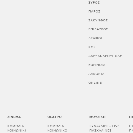
ΣΥΡΟΣ
ΠΑΡΟΣ
ΖΑΚΥΝΘΟΣ
ΕΠΙΔΑΥΡΟΣ
ΔΕΛΦΟΙ
ΚΩΣ
ΑΛΕΞΑΝΔΡΟΥΠΟΛΗ
ΚΟΡΙΝΘΊΑ
ΛΑΚΩΝΊΑ
ONLINE
ΣΙΝΕΜΆ
ΘΈΑΤΡΟ
ΜΟΥΣΙΚΉ
Π
ΚΩΜΩΔΊΑ
ΚΩΜΩΔΊΑ
ΣΥΝΑΥΛΊΕΣ - LIVE
Π
ΚΟΙΝΩΝΙΚΉ
ΚΟΙΝΩΝΙΚΌ
ΠΑΣΧΑΛΙΝΈΣ
Π