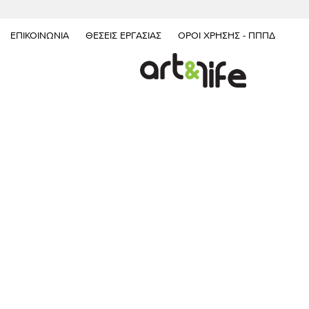
ΕΠΙΚΟΙΝΩΝΊΑ
ΘΈΣΕΙΣ ΕΡΓΑΣΊΑΣ
ΌΡΟΙ ΧΡΉΣΗΣ - ΠΠΠΔ