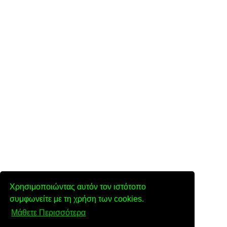
Χρησιμοποιώντας αυτόν τον ιστότοπο
συμφωνείτε με τη χρήση των cookies.
Μάθετε Περισσότερα