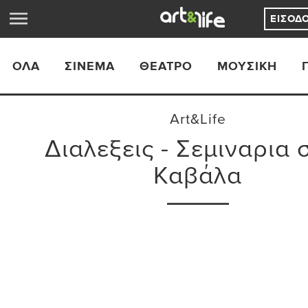
ΕΊΣΟΔ
ΟΛΑ
ΣΙΝΕΜΆ
ΘΈΑΤΡΟ
ΜΟΥΣΙΚΉ
Art&Life
Διαλεξεις - Σεμιναρια 
Καβάλα