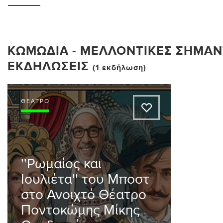
ΚΩΜΩΔΊΑ - ΜΕΛΛΟΝΤΙΚΈΣ ΣΗΜΑΝ
ΕΚΔΗΛΏΣΕΙΣ
(1 εκδήλωση)
ΘΈΑΤΡΟ
A
''Ρωμαίος και
Ιουλιέτα'' του Μποστ
στο Ανοιχτό Θέατρο
Ποντοκώμης Μίκης