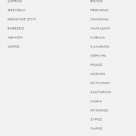
ΔΩΡΕΆΝ
ΒΟΛΟΣ
ΦΕΣΤΙΒΆΛ
ΡΕΘΥΜΝΟ
ΜΈΝΟΥΜΕ ΣΠΊΤΙ
ΙΩΑΝΝΙΝΑ
ΕΚΘΈΣΕΙΣ
ΧΑΛΚΙΔΙΚΗ
ΆΘΛΗΣΗ
ΚΑΒΑΛΑ
ΧΟΡΌΣ
ΚΑΛΑΜΑΤΑ
ΚΕΡΚΥΡΑ
ΡΟΔΟΣ
ΚΟΖΑΝΗ
ΜΥΤΙΛΗΝΗ
ΣΑΝΤΟΡΙΝΗ
ΛΑΜΙΑ
ΜΥΚΟΝΟΣ
ΣΥΡΟΣ
ΠΑΡΟΣ