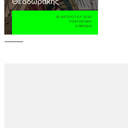
Θεοδωράκης
25 ΑΥΓΟΎΣΤΟΥ 2026
ΠΟΝΤΟΚΏΜΗ
ΚΩΜΩΔΊΑ