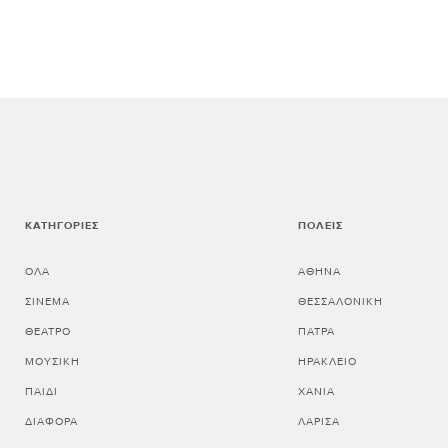
ΚΑΤΗΓΟΡΊΕΣ
ΠΌΛΕΙΣ
ΌΛΑ
ΑΘΗΝΑ
ΣΙΝΕΜΆ
ΘΕΣΣΑΛΟΝΙΚΗ
ΘΈΑΤΡΟ
ΠΑΤΡΑ
ΜΟΥΣΙΚΉ
ΗΡΑΚΛΕΙΟ
ΠΑΙΔΊ
ΧΑΝΙΑ
ΔΙΆΦΟΡΑ
ΛΑΡΙΣΑ