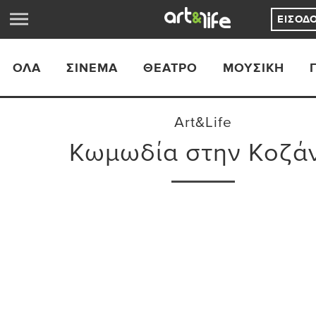
ΕΊΣΟΔ
ΟΛΑ
ΣΙΝΕΜΆ
ΘΈΑΤΡΟ
ΜΟΥΣΙΚΉ
Art&Life
Κωμωδία στην Κοζά