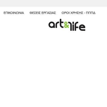
ΕΠΙΚΟΙΝΩΝΊΑ
ΘΈΣΕΙΣ ΕΡΓΑΣΊΑΣ
ΌΡΟΙ ΧΡΉΣΗΣ - ΠΠΠΔ