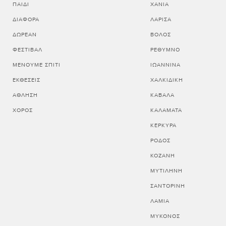
ΠΑΙΔΊ
ΧΑΝΙΑ
ΔΙΆΦΟΡΑ
ΛΑΡΙΣΑ
ΔΩΡΕΆΝ
ΒΟΛΟΣ
ΦΕΣΤΙΒΆΛ
ΡΕΘΥΜΝΟ
ΜΈΝΟΥΜΕ ΣΠΊΤΙ
ΙΩΑΝΝΙΝΑ
ΕΚΘΈΣΕΙΣ
ΧΑΛΚΙΔΙΚΗ
ΆΘΛΗΣΗ
ΚΑΒΑΛΑ
ΧΟΡΌΣ
ΚΑΛΑΜΑΤΑ
ΚΕΡΚΥΡΑ
ΡΟΔΟΣ
ΚΟΖΑΝΗ
ΜΥΤΙΛΗΝΗ
ΣΑΝΤΟΡΙΝΗ
ΛΑΜΙΑ
ΜΥΚΟΝΟΣ