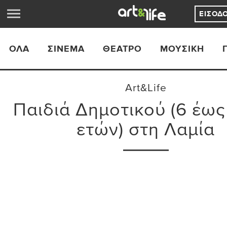
ΕΊΣΟΔ
ΟΛΑ
ΣΙΝΕΜΆ
ΘΈΑΤΡΟ
ΜΟΥΣΙΚΉ
Art&Life
Παιδιά Δημοτικού (6 έως 
ετών) στη Λαμία