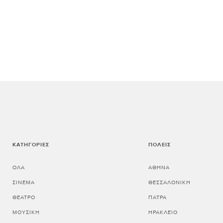
ΚΑΤΗΓΟΡΊΕΣ
ΠΌΛΕΙΣ
ΌΛΑ
ΑΘΗΝΑ
ΣΙΝΕΜΆ
ΘΕΣΣΑΛΟΝΙΚΗ
ΘΈΑΤΡΟ
ΠΑΤΡΑ
ΜΟΥΣΙΚΉ
ΗΡΑΚΛΕΙΟ