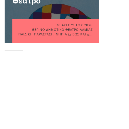
Θέατρο
18 ΑΥΓΟΎΣΤΟΥ 2026
ΘΕΡΙΝΌ ΔΗΜΟΤΙΚΌ ΘΈΑΤΡΟ ΛΑΜΊΑΣ
ΠΑΙΔΙΚΉ ΠΑΡΆΣΤΑΣΗ
,
ΝΉΠΙΑ (3 ΈΩΣ ΚΑΙ 5...