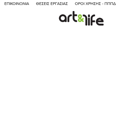
ΕΠΙΚΟΙΝΩΝΊΑ
ΘΈΣΕΙΣ ΕΡΓΑΣΊΑΣ
ΌΡΟΙ ΧΡΉΣΗΣ - ΠΠΠΔ