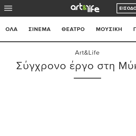
ΕΊΣΟΔ
ΟΛΑ
ΣΙΝΕΜΆ
ΘΈΑΤΡΟ
ΜΟΥΣΙΚΉ
Art&Life
Σύγχρονο έργο στη Μύ