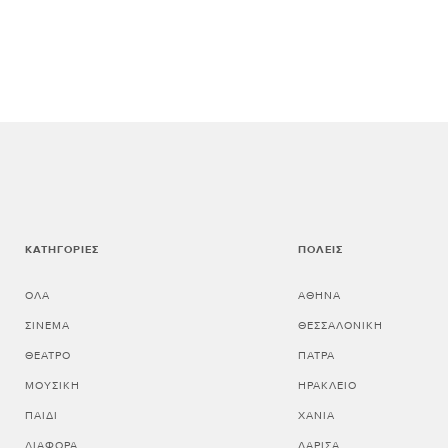
ΚΑΤΗΓΟΡΊΕΣ
ΠΌΛΕΙΣ
ΌΛΑ
ΑΘΗΝΑ
ΣΙΝΕΜΆ
ΘΕΣΣΑΛΟΝΙΚΗ
ΘΈΑΤΡΟ
ΠΑΤΡΑ
ΜΟΥΣΙΚΉ
ΗΡΑΚΛΕΙΟ
ΠΑΙΔΊ
ΧΑΝΙΑ
ΔΙΆΦΟΡΑ
ΛΑΡΙΣΑ