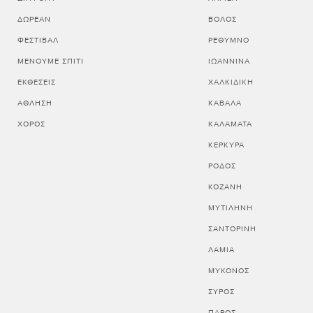
ΔΩΡΕΆΝ
ΒΟΛΟΣ
ΦΕΣΤΙΒΆΛ
ΡΕΘΥΜΝΟ
ΜΈΝΟΥΜΕ ΣΠΊΤΙ
ΙΩΑΝΝΙΝΑ
ΕΚΘΈΣΕΙΣ
ΧΑΛΚΙΔΙΚΗ
ΆΘΛΗΣΗ
ΚΑΒΑΛΑ
ΧΟΡΌΣ
ΚΑΛΑΜΑΤΑ
ΚΕΡΚΥΡΑ
ΡΟΔΟΣ
ΚΟΖΑΝΗ
ΜΥΤΙΛΗΝΗ
ΣΑΝΤΟΡΙΝΗ
ΛΑΜΙΑ
ΜΥΚΟΝΟΣ
ΣΥΡΟΣ
ΠΑΡΟΣ