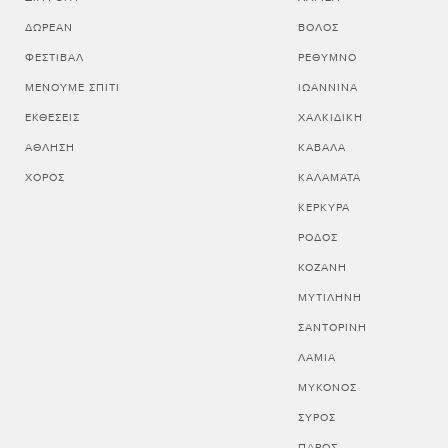
ΔΩΡΕΆΝ
ΒΟΛΟΣ
ΦΕΣΤΙΒΆΛ
ΡΕΘΥΜΝΟ
ΜΈΝΟΥΜΕ ΣΠΊΤΙ
ΙΩΑΝΝΙΝΑ
ΕΚΘΈΣΕΙΣ
ΧΑΛΚΙΔΙΚΗ
ΆΘΛΗΣΗ
ΚΑΒΑΛΑ
ΧΟΡΌΣ
ΚΑΛΑΜΑΤΑ
ΚΕΡΚΥΡΑ
ΡΟΔΟΣ
ΚΟΖΑΝΗ
ΜΥΤΙΛΗΝΗ
ΣΑΝΤΟΡΙΝΗ
ΛΑΜΙΑ
ΜΥΚΟΝΟΣ
ΣΥΡΟΣ
ΠΑΡΟΣ