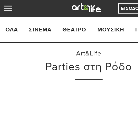
ΕΊΣΟΔ
ΟΛΑ
ΣΙΝΕΜΆ
ΘΈΑΤΡΟ
ΜΟΥΣΙΚΉ
Art&Life
Parties στη Ρόδο