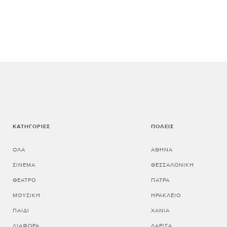
ΚΑΤΗΓΟΡΊΕΣ
ΠΌΛΕΙΣ
ΌΛΑ
ΑΘΗΝΑ
ΣΙΝΕΜΆ
ΘΕΣΣΑΛΟΝΙΚΗ
ΘΈΑΤΡΟ
ΠΑΤΡΑ
ΜΟΥΣΙΚΉ
ΗΡΑΚΛΕΙΟ
ΠΑΙΔΊ
ΧΑΝΙΑ
ΔΙΆΦΟΡΑ
ΛΑΡΙΣΑ