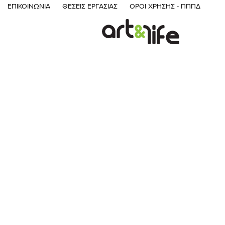
ΕΠΙΚΟΙΝΩΝΊΑ
ΘΈΣΕΙΣ ΕΡΓΑΣΊΑΣ
ΌΡΟΙ ΧΡΉΣΗΣ - ΠΠΠΔ