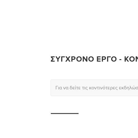
ΣΎΓΧΡΟΝΟ ΈΡΓΟ - ΚΟ
Για να δείτε τις κοντινότερες εκδηλώ