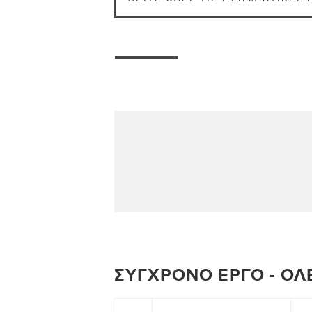
ΣΎΓΧΡΟΝΟ ΈΡΓΟ - ΌΛ