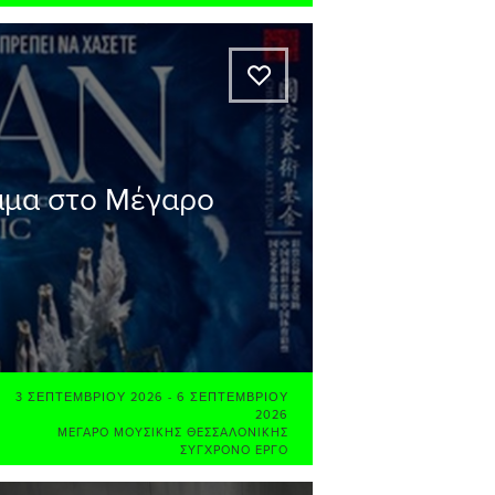
A
άμα στο Μέγαρο
3 ΣΕΠΤΕΜΒΡΊΟΥ 2026
-
6 ΣΕΠΤΕΜΒΡΊΟΥ
2026
ΜΈΓΑΡΟ ΜΟΥΣΙΚΉΣ ΘΕΣΣΑΛΟΝΊΚΗΣ
ΣΎΓΧΡΟΝΟ ΈΡΓΟ