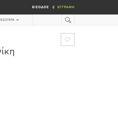
ΕΊΣΟΔΟΣ
ΕΓΓΡΑΦΉ
ή
ΙΣΣΌΤΕΡΑ
A
ίκη