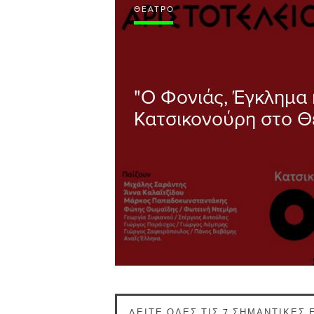
ΘΈΑΤΡΟ
"Ο Φονιάς, Έγκλημα
Κατσικονούρη στο Θ
ΔΕΊΤΕ ΌΛΕΣ ΤΙΣ 7 ΣΗΜΑΝΤΙΚΈΣ