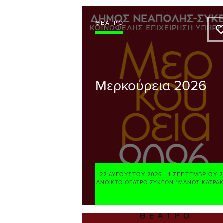
ΘΈΑΤΡΟ
Μερκούρεια 2026
22 ΑΥΓΟΎΣΤΟΥ 2026
-
1 ΣΕΠΤΕΜΒΡΊΟΥ 2
ΑΝΟΙΚΤΌ ΘΈΑΤΡΟ ΣΥΚΕΏΝ "ΜΆΝΟΣ ΚΑΤΡΆ