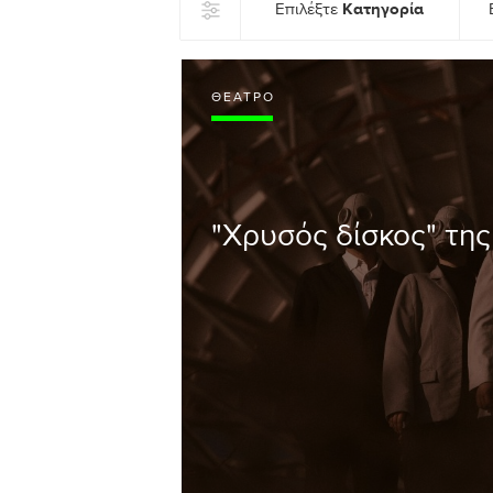
Κατηγορία
Επιλέξτε
ΘΈΑΤΡΟ
"Χρυσός δίσκος" τη