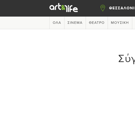
ΘΕΣΣΑΛΟΝΙ
ΌΛΑ
ΣΙΝΕΜΆ
ΘΈΑΤΡΟ
ΜΟΥΣΙΚΉ
Σύ