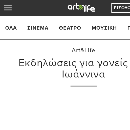
ΕΊΣΟΔ
ΟΛΑ
ΣΙΝΕΜΆ
ΘΈΑΤΡΟ
ΜΟΥΣΙΚΉ
Art&Life
Εκδηλώσεις για γονείς
Ιωάννινα