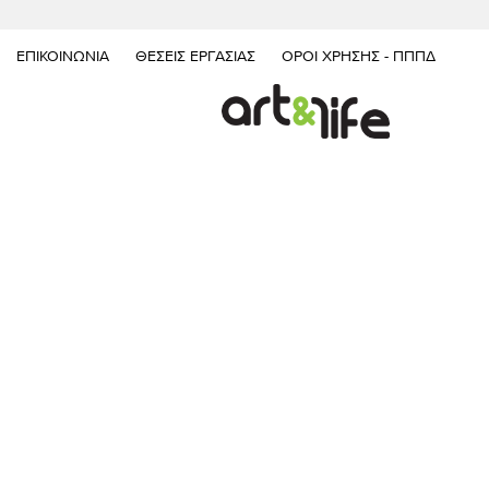
ΕΠΙΚΟΙΝΩΝΊΑ
ΘΈΣΕΙΣ ΕΡΓΑΣΊΑΣ
ΌΡΟΙ ΧΡΉΣΗΣ - ΠΠΠΔ