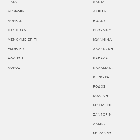
ΠΑΙΔΊ
ΧΑΝΙΑ
ΔΙΆΦΟΡΑ
ΛΑΡΙΣΑ
ΔΩΡΕΆΝ
ΒΟΛΟΣ
ΦΕΣΤΙΒΆΛ
ΡΕΘΥΜΝΟ
ΜΈΝΟΥΜΕ ΣΠΊΤΙ
ΙΩΑΝΝΙΝΑ
ΕΚΘΈΣΕΙΣ
ΧΑΛΚΙΔΙΚΗ
ΆΘΛΗΣΗ
ΚΑΒΑΛΑ
ΧΟΡΌΣ
ΚΑΛΑΜΑΤΑ
ΚΕΡΚΥΡΑ
ΡΟΔΟΣ
ΚΟΖΑΝΗ
ΜΥΤΙΛΗΝΗ
ΣΑΝΤΟΡΙΝΗ
ΛΑΜΙΑ
ΜΥΚΟΝΟΣ