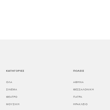
ΚΑΤΗΓΟΡΊΕΣ
ΠΌΛΕΙΣ
ΌΛΑ
ΑΘΗΝΑ
ΣΙΝΕΜΆ
ΘΕΣΣΑΛΟΝΙΚΗ
ΘΈΑΤΡΟ
ΠΑΤΡΑ
ΜΟΥΣΙΚΉ
ΗΡΑΚΛΕΙΟ