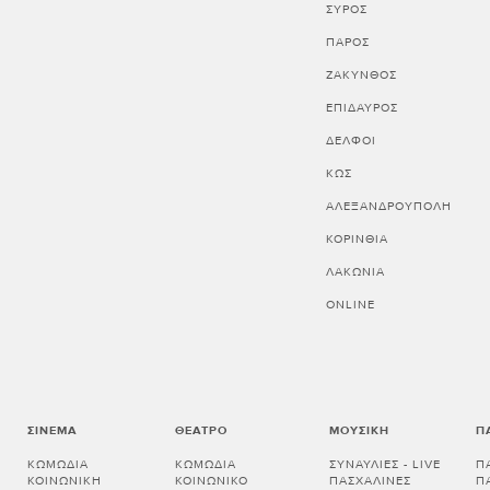
ΣΥΡΟΣ
ΠΑΡΟΣ
ΖΑΚΥΝΘΟΣ
ΕΠΙΔΑΥΡΟΣ
ΔΕΛΦΟΙ
ΚΩΣ
ΑΛΕΞΑΝΔΡΟΥΠΟΛΗ
ΚΟΡΙΝΘΊΑ
ΛΑΚΩΝΊΑ
ONLINE
ΣΙΝΕΜΆ
ΘΈΑΤΡΟ
ΜΟΥΣΙΚΉ
Π
ΚΩΜΩΔΊΑ
ΚΩΜΩΔΊΑ
ΣΥΝΑΥΛΊΕΣ - LIVE
Π
ΚΟΙΝΩΝΙΚΉ
ΚΟΙΝΩΝΙΚΌ
ΠΑΣΧΑΛΙΝΈΣ
Π