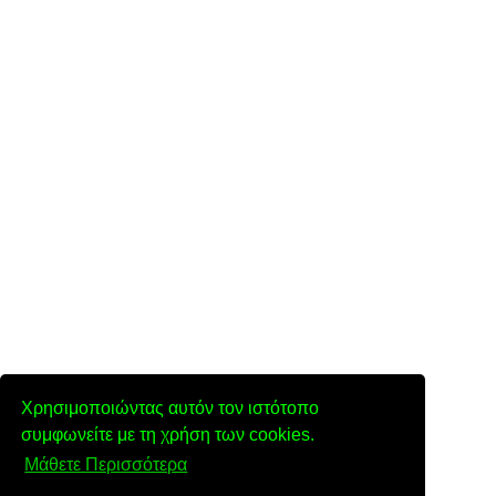
Χρησιμοποιώντας αυτόν τον ιστότοπο
συμφωνείτε με τη χρήση των cookies.
Μάθετε Περισσότερα