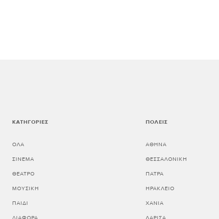
ΚΑΤΗΓΟΡΊΕΣ
ΠΌΛΕΙΣ
ΌΛΑ
ΑΘΗΝΑ
ΣΙΝΕΜΆ
ΘΕΣΣΑΛΟΝΙΚΗ
ΘΈΑΤΡΟ
ΠΑΤΡΑ
ΜΟΥΣΙΚΉ
ΗΡΑΚΛΕΙΟ
ΠΑΙΔΊ
ΧΑΝΙΑ
ΔΙΆΦΟΡΑ
ΛΑΡΙΣΑ