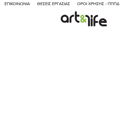
ΕΠΙΚΟΙΝΩΝΊΑ
ΘΈΣΕΙΣ ΕΡΓΑΣΊΑΣ
ΌΡΟΙ ΧΡΉΣΗΣ - ΠΠΠΔ