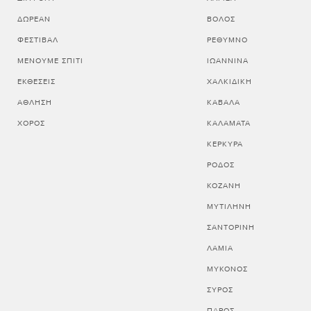
ΔΩΡΕΆΝ
ΒΟΛΟΣ
ΦΕΣΤΙΒΆΛ
ΡΕΘΥΜΝΟ
ΜΈΝΟΥΜΕ ΣΠΊΤΙ
ΙΩΑΝΝΙΝΑ
ΕΚΘΈΣΕΙΣ
ΧΑΛΚΙΔΙΚΗ
ΆΘΛΗΣΗ
ΚΑΒΑΛΑ
ΧΟΡΌΣ
ΚΑΛΑΜΑΤΑ
ΚΕΡΚΥΡΑ
ΡΟΔΟΣ
ΚΟΖΑΝΗ
ΜΥΤΙΛΗΝΗ
ΣΑΝΤΟΡΙΝΗ
ΛΑΜΙΑ
ΜΥΚΟΝΟΣ
ΣΥΡΟΣ
ΠΑΡΟΣ