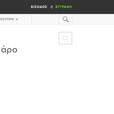
ΕΊΣΟΔΟΣ
ΕΓΓΡΑΦΉ
ή
ΙΣΣΌΤΕΡΑ
A
Πάρο