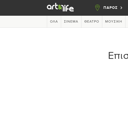
ΠΑΡΟΣ
ΌΛΑ
ΣΙΝΕΜΆ
ΘΈΑΤΡΟ
ΜΟΥΣΙΚΉ
Επι