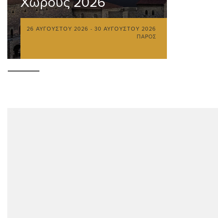
Χώρους 2026
26 ΑΥΓΟΎΣΤΟΥ 2026
-
30 ΑΥΓΟΎΣΤΟΥ 2026
ΠΆΡΟΣ