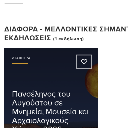
ΔΙΆΦΟΡΑ - ΜΕΛΛΟΝΤΙΚΈΣ ΣΗΜΑΝ
ΕΚΔΗΛΏΣΕΙΣ
(1 εκδήλωση)
ΔΙΆΦΟΡΑ
A
Πανσέληνος του
Αυγούστου σε
Μνημεία, Μουσεία και
Αρχαιολογικούς