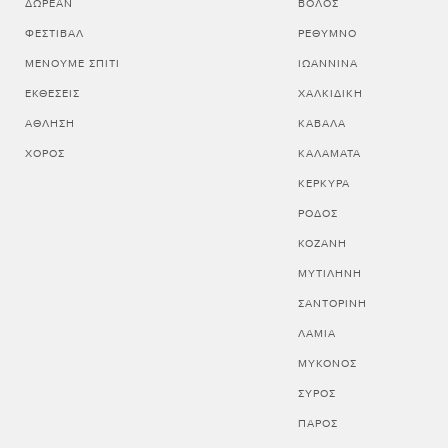
ΔΩΡΕΆΝ
ΒΟΛΟΣ
ΦΕΣΤΙΒΆΛ
ΡΕΘΥΜΝΟ
ΜΈΝΟΥΜΕ ΣΠΊΤΙ
ΙΩΑΝΝΙΝΑ
ΕΚΘΈΣΕΙΣ
ΧΑΛΚΙΔΙΚΗ
ΆΘΛΗΣΗ
ΚΑΒΑΛΑ
ΧΟΡΌΣ
ΚΑΛΑΜΑΤΑ
ΚΕΡΚΥΡΑ
ΡΟΔΟΣ
ΚΟΖΑΝΗ
ΜΥΤΙΛΗΝΗ
ΣΑΝΤΟΡΙΝΗ
ΛΑΜΙΑ
ΜΥΚΟΝΟΣ
ΣΥΡΟΣ
ΠΑΡΟΣ