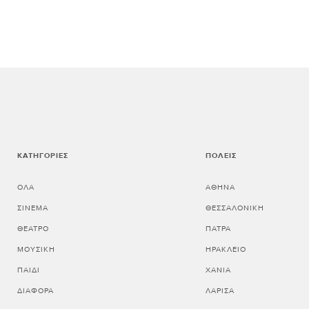
ΚΑΤΗΓΟΡΊΕΣ
ΠΌΛΕΙΣ
ΌΛΑ
ΑΘΗΝΑ
ΣΙΝΕΜΆ
ΘΕΣΣΑΛΟΝΙΚΗ
ΘΈΑΤΡΟ
ΠΑΤΡΑ
ΜΟΥΣΙΚΉ
ΗΡΑΚΛΕΙΟ
ΠΑΙΔΊ
ΧΑΝΙΑ
ΔΙΆΦΟΡΑ
ΛΑΡΙΣΑ