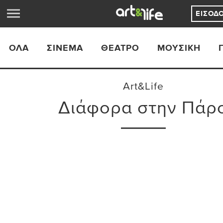
ΕΊΣΟΔ
ΟΛΑ
ΣΙΝΕΜΆ
ΘΈΑΤΡΟ
ΜΟΥΣΙΚΉ
Art&Life
Διάφορα στην Πάρ