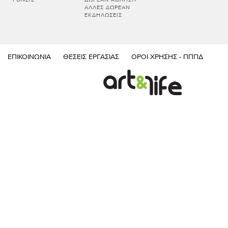
ΆΛΛΕΣ ΔΩΡΕΆΝ
ΕΚΔΗΛΏΣΕΙΣ
ΕΠΙΚΟΙΝΩΝΊΑ
ΘΈΣΕΙΣ ΕΡΓΑΣΊΑΣ
ΌΡΟΙ ΧΡΉΣΗΣ - ΠΠΠΔ