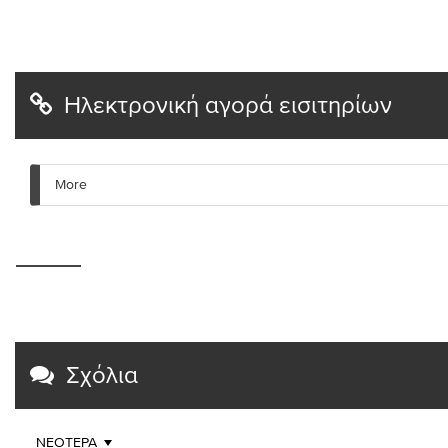
Ηλεκτρονική αγορά εισιτηρίων
More
Σχόλια
ΝΕΌΤΕΡΑ