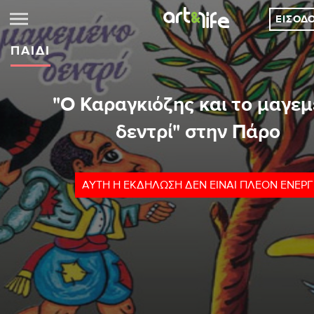
ΕΊΣΟΔ
ΠΑΙΔΊ
"Ο Καραγκιόζης και το μαγε
δεντρί" στην Πάρο
ΑΥΤΉ Η ΕΚΔΉΛΩΣΗ ΔΕΝ ΕΊΝΑΙ ΠΛΈΟΝ ΕΝΕΡ