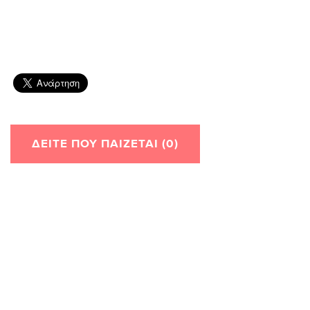
ΔΕΊΤΕ ΠΟΥ ΠΑΊΖΕΤΑΙ (0)