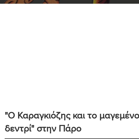
"Ο Καραγκιόζης και το μαγεμέν
δεντρί" στην Πάρο