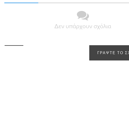
Δεν υπάρχουν σχόλια
ΓΡΆΨΤΕ ΤΟ Σ