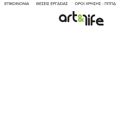
ΕΠΙΚΟΙΝΩΝΊΑ
ΘΈΣΕΙΣ ΕΡΓΑΣΊΑΣ
ΌΡΟΙ ΧΡΉΣΗΣ - ΠΠΠΔ