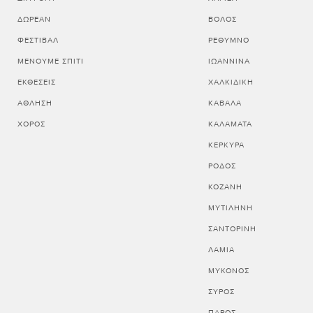
ΔΩΡΕΆΝ
ΒΟΛΟΣ
ΦΕΣΤΙΒΆΛ
ΡΕΘΥΜΝΟ
ΜΈΝΟΥΜΕ ΣΠΊΤΙ
ΙΩΑΝΝΙΝΑ
ΕΚΘΈΣΕΙΣ
ΧΑΛΚΙΔΙΚΗ
ΆΘΛΗΣΗ
ΚΑΒΑΛΑ
ΧΟΡΌΣ
ΚΑΛΑΜΑΤΑ
ΚΕΡΚΥΡΑ
ΡΟΔΟΣ
ΚΟΖΑΝΗ
ΜΥΤΙΛΗΝΗ
ΣΑΝΤΟΡΙΝΗ
ΛΑΜΙΑ
ΜΥΚΟΝΟΣ
ΣΥΡΟΣ
ΠΑΡΟΣ