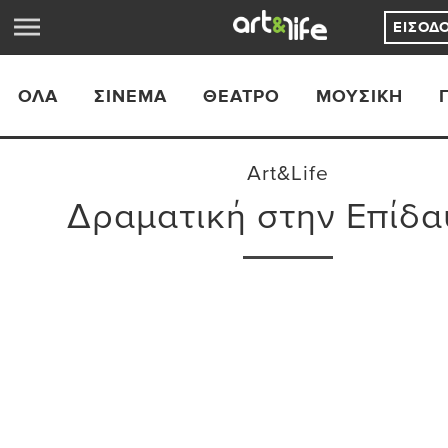
ΕΊΣΟΔ
ΟΛΑ
ΣΙΝΕΜΆ
ΘΈΑΤΡΟ
ΜΟΥΣΙΚΉ
Art&Life
Δραματική στην Επίδ