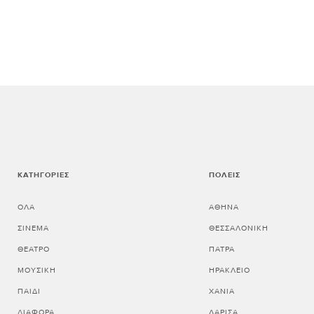
ΚΑΤΗΓΟΡΊΕΣ
ΠΌΛΕΙΣ
ΌΛΑ
ΑΘΗΝΑ
ΣΙΝΕΜΆ
ΘΕΣΣΑΛΟΝΙΚΗ
ΘΈΑΤΡΟ
ΠΑΤΡΑ
ΜΟΥΣΙΚΉ
ΗΡΑΚΛΕΙΟ
ΠΑΙΔΊ
ΧΑΝΙΑ
ΔΙΆΦΟΡΑ
ΛΑΡΙΣΑ