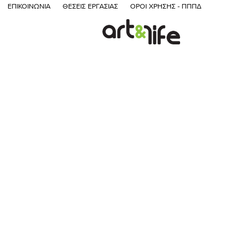
ΕΠΙΚΟΙΝΩΝΊΑ
ΘΈΣΕΙΣ ΕΡΓΑΣΊΑΣ
ΌΡΟΙ ΧΡΉΣΗΣ - ΠΠΠΔ