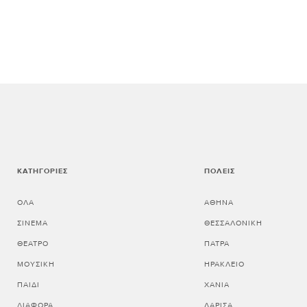
ΚΑΤΗΓΟΡΊΕΣ
ΠΌΛΕΙΣ
ΌΛΑ
ΑΘΗΝΑ
ΣΙΝΕΜΆ
ΘΕΣΣΑΛΟΝΙΚΗ
ΘΈΑΤΡΟ
ΠΑΤΡΑ
ΜΟΥΣΙΚΉ
ΗΡΑΚΛΕΙΟ
ΠΑΙΔΊ
ΧΑΝΙΑ
ΔΙΆΦΟΡΑ
ΛΑΡΙΣΑ