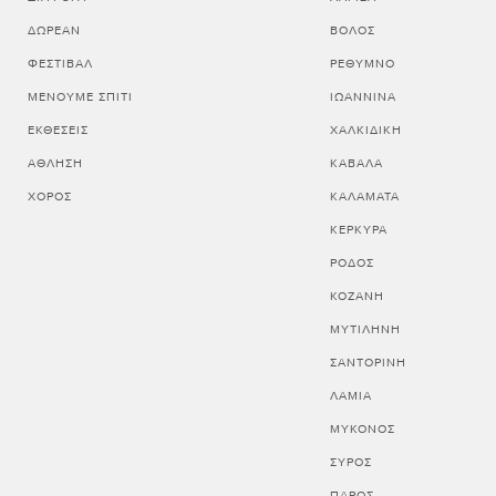
ΔΩΡΕΆΝ
ΒΟΛΟΣ
ΦΕΣΤΙΒΆΛ
ΡΕΘΥΜΝΟ
ΜΈΝΟΥΜΕ ΣΠΊΤΙ
ΙΩΑΝΝΙΝΑ
ΕΚΘΈΣΕΙΣ
ΧΑΛΚΙΔΙΚΗ
ΆΘΛΗΣΗ
ΚΑΒΑΛΑ
ΧΟΡΌΣ
ΚΑΛΑΜΑΤΑ
ΚΕΡΚΥΡΑ
ΡΟΔΟΣ
ΚΟΖΑΝΗ
ΜΥΤΙΛΗΝΗ
ΣΑΝΤΟΡΙΝΗ
ΛΑΜΙΑ
ΜΥΚΟΝΟΣ
ΣΥΡΟΣ
ΠΑΡΟΣ