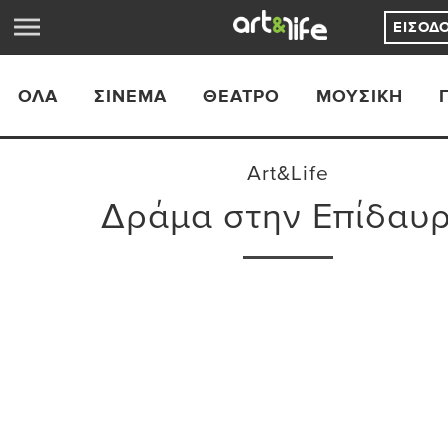
ΕΊΣΟΔ
ΟΛΑ
ΣΙΝΕΜΆ
ΘΈΑΤΡΟ
ΜΟΥΣΙΚΉ
Art&Life
Δράμα στην Επίδαυ