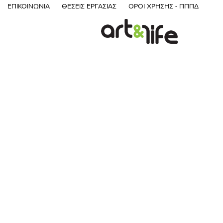
ΕΠΙΚΟΙΝΩΝΊΑ
ΘΈΣΕΙΣ ΕΡΓΑΣΊΑΣ
ΌΡΟΙ ΧΡΉΣΗΣ - ΠΠΠΔ