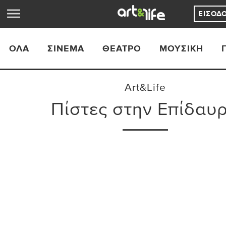
ΕΊΣΟΔ
ΟΛΑ
ΣΙΝΕΜΆ
ΘΈΑΤΡΟ
ΜΟΥΣΙΚΉ
Art&Life
Πίστες στην Επίδαυ