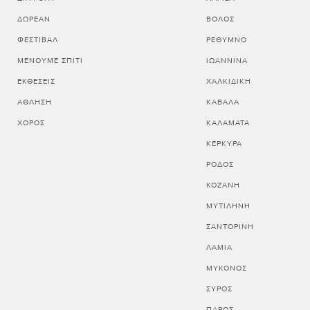
ΔΩΡΕΆΝ
ΒΟΛΟΣ
ΦΕΣΤΙΒΆΛ
ΡΕΘΥΜΝΟ
ΜΈΝΟΥΜΕ ΣΠΊΤΙ
ΙΩΑΝΝΙΝΑ
ΕΚΘΈΣΕΙΣ
ΧΑΛΚΙΔΙΚΗ
ΆΘΛΗΣΗ
ΚΑΒΑΛΑ
ΧΟΡΌΣ
ΚΑΛΑΜΑΤΑ
ΚΕΡΚΥΡΑ
ΡΟΔΟΣ
ΚΟΖΑΝΗ
ΜΥΤΙΛΗΝΗ
ΣΑΝΤΟΡΙΝΗ
ΛΑΜΙΑ
ΜΥΚΟΝΟΣ
ΣΥΡΟΣ
ΠΑΡΟΣ