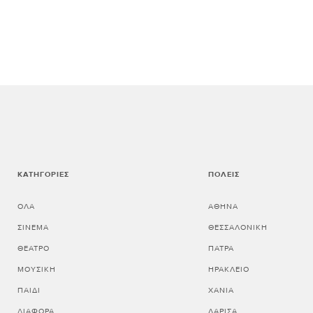
ΚΑΤΗΓΟΡΊΕΣ
ΠΌΛΕΙΣ
ΌΛΑ
ΑΘΗΝΑ
ΣΙΝΕΜΆ
ΘΕΣΣΑΛΟΝΙΚΗ
ΘΈΑΤΡΟ
ΠΑΤΡΑ
ΜΟΥΣΙΚΉ
ΗΡΑΚΛΕΙΟ
ΠΑΙΔΊ
ΧΑΝΙΑ
ΔΙΆΦΟΡΑ
ΛΑΡΙΣΑ