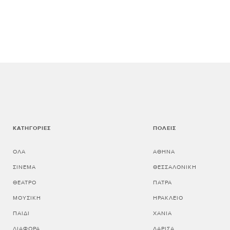
ΚΑΤΗΓΟΡΊΕΣ
ΠΌΛΕΙΣ
ΌΛΑ
ΑΘΗΝΑ
ΣΙΝΕΜΆ
ΘΕΣΣΑΛΟΝΙΚΗ
ΘΈΑΤΡΟ
ΠΑΤΡΑ
ΜΟΥΣΙΚΉ
ΗΡΑΚΛΕΙΟ
ΠΑΙΔΊ
ΧΑΝΙΑ
ΔΙΆΦΟΡΑ
ΛΑΡΙΣΑ