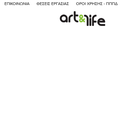
ΕΠΙΚΟΙΝΩΝΊΑ
ΘΈΣΕΙΣ ΕΡΓΑΣΊΑΣ
ΌΡΟΙ ΧΡΉΣΗΣ - ΠΠΠΔ