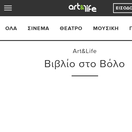
ΕΊΣΟΔ
ΟΛΑ
ΣΙΝΕΜΆ
ΘΈΑΤΡΟ
ΜΟΥΣΙΚΉ
Art&Life
Βιβλίο στο Βόλο