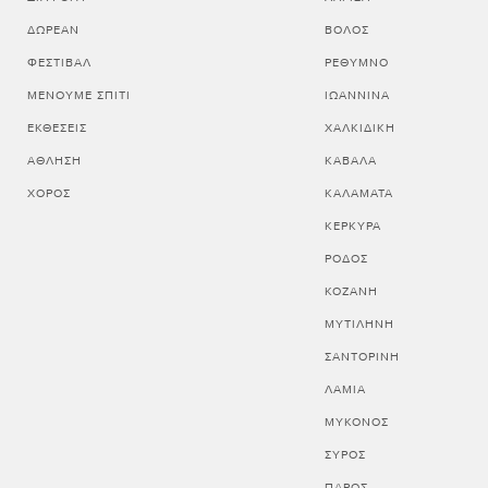
ΔΩΡΕΆΝ
ΒΟΛΟΣ
ΦΕΣΤΙΒΆΛ
ΡΕΘΥΜΝΟ
ΜΈΝΟΥΜΕ ΣΠΊΤΙ
ΙΩΑΝΝΙΝΑ
ΕΚΘΈΣΕΙΣ
ΧΑΛΚΙΔΙΚΗ
ΆΘΛΗΣΗ
ΚΑΒΑΛΑ
ΧΟΡΌΣ
ΚΑΛΑΜΑΤΑ
ΚΕΡΚΥΡΑ
ΡΟΔΟΣ
ΚΟΖΑΝΗ
ΜΥΤΙΛΗΝΗ
ΣΑΝΤΟΡΙΝΗ
ΛΑΜΙΑ
ΜΥΚΟΝΟΣ
ΣΥΡΟΣ
ΠΑΡΟΣ