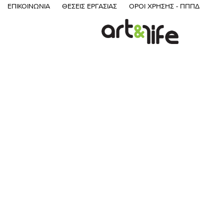
ΕΠΙΚΟΙΝΩΝΊΑ
ΘΈΣΕΙΣ ΕΡΓΑΣΊΑΣ
ΌΡΟΙ ΧΡΉΣΗΣ - ΠΠΠΔ