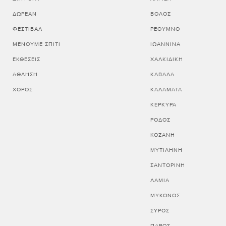
ΔΩΡΕΆΝ
ΒΟΛΟΣ
ΦΕΣΤΙΒΆΛ
ΡΕΘΥΜΝΟ
ΜΈΝΟΥΜΕ ΣΠΊΤΙ
ΙΩΑΝΝΙΝΑ
ΕΚΘΈΣΕΙΣ
ΧΑΛΚΙΔΙΚΗ
ΆΘΛΗΣΗ
ΚΑΒΑΛΑ
ΧΟΡΌΣ
ΚΑΛΑΜΑΤΑ
ΚΕΡΚΥΡΑ
ΡΟΔΟΣ
ΚΟΖΑΝΗ
ΜΥΤΙΛΗΝΗ
ΣΑΝΤΟΡΙΝΗ
ΛΑΜΙΑ
ΜΥΚΟΝΟΣ
ΣΥΡΟΣ
ΠΑΡΟΣ