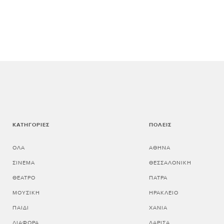
ΚΑΤΗΓΟΡΊΕΣ
ΠΌΛΕΙΣ
ΌΛΑ
ΑΘΗΝΑ
ΣΙΝΕΜΆ
ΘΕΣΣΑΛΟΝΙΚΗ
ΘΈΑΤΡΟ
ΠΑΤΡΑ
ΜΟΥΣΙΚΉ
ΗΡΑΚΛΕΙΟ
ΠΑΙΔΊ
ΧΑΝΙΑ
ΔΙΆΦΟΡΑ
ΛΑΡΙΣΑ