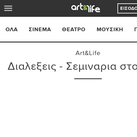
ΕΊΣΟΔ
ΟΛΑ
ΣΙΝΕΜΆ
ΘΈΑΤΡΟ
ΜΟΥΣΙΚΉ
Art&Life
Διαλεξεις - Σεμιναρια στ