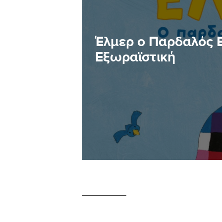
Έλμερ ο Παρδαλός 
Εξωραϊστική