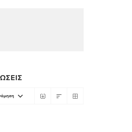
ΛΏΣΕΙΣ
ινόμηση