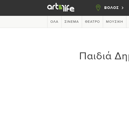
ΒΟΛΟΣ
ΌΛΑ
ΣΙΝΕΜΆ
ΘΈΑΤΡΟ
ΜΟΥΣΙΚΉ
Παιδιά Δη