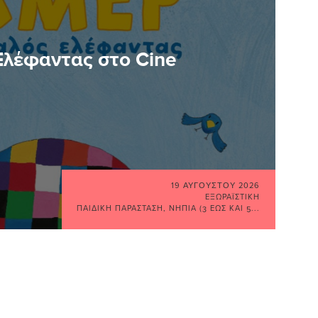
Ελέφαντας στο Cine
19 ΑΥΓΟΎΣΤΟΥ 2026
ΕΞΩΡΑΪΣΤΙΚΉ
ΠΑΙΔΙΚΉ ΠΑΡΆΣΤΑΣΗ
,
ΝΉΠΙΑ (3 ΈΩΣ ΚΑΙ 5...