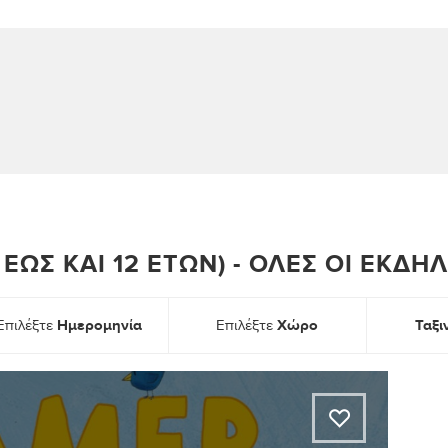
ΈΩΣ ΚΑΙ 12 ΕΤΏΝ) - ΌΛΕΣ ΟΙ ΕΚΔΗ
Ημερομηνία
Χώρο
Ταξ
Επιλέξτε
Επιλέξτε
A