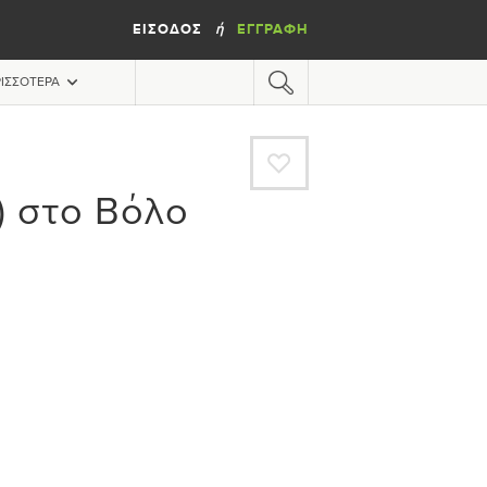
ΕΊΣΟΔΟΣ
ΕΓΓΡΑΦΉ
ή
ΙΣΣΌΤΕΡΑ
A
) στο Βόλο