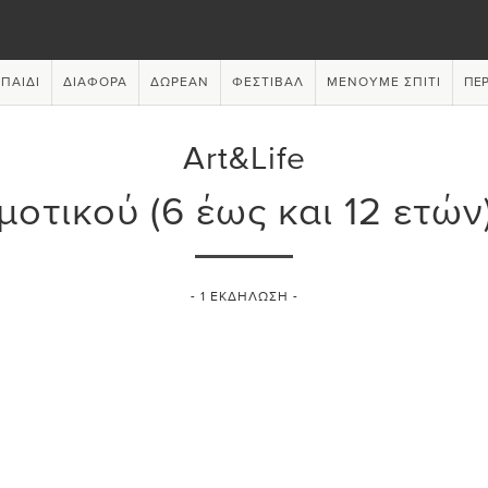
ΠΑΙΔΊ
ΔΙΆΦΟΡΑ
ΔΩΡΕΆΝ
ΦΕΣΤΙΒΆΛ
ΜΈΝΟΥΜΕ ΣΠΊΤΙ
ΠΕΡ
Art&Life
μοτικού (6 έως και 12 ετών
-
1
ΕΚΔΉΛΩΣΗ -