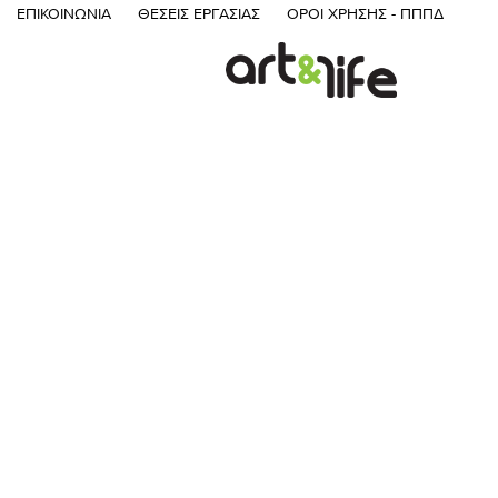
ΕΠΙΚΟΙΝΩΝΊΑ
ΘΈΣΕΙΣ ΕΡΓΑΣΊΑΣ
ΌΡΟΙ ΧΡΉΣΗΣ - ΠΠΠΔ