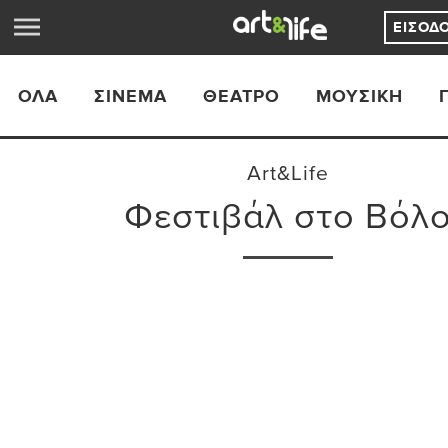
ΕΊΣΟΔ
ΟΛΑ
ΣΙΝΕΜΆ
ΘΈΑΤΡΟ
ΜΟΥΣΙΚΉ
Art&Life
Φεστιβάλ στο Βόλ