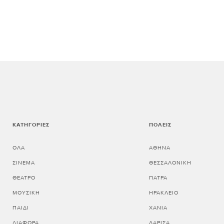
ΚΑΤΗΓΟΡΊΕΣ
ΠΌΛΕΙΣ
ΌΛΑ
ΑΘΗΝΑ
ΣΙΝΕΜΆ
ΘΕΣΣΑΛΟΝΙΚΗ
ΘΈΑΤΡΟ
ΠΑΤΡΑ
ΜΟΥΣΙΚΉ
ΗΡΑΚΛΕΙΟ
ΠΑΙΔΊ
ΧΑΝΙΑ
ΔΙΆΦΟΡΑ
ΛΑΡΙΣΑ