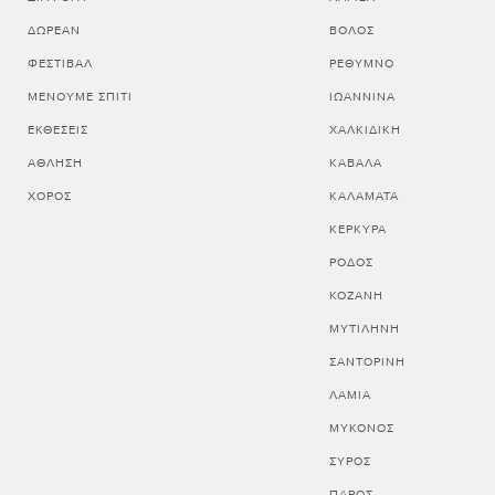
ΔΩΡΕΆΝ
ΒΟΛΟΣ
ΦΕΣΤΙΒΆΛ
ΡΕΘΥΜΝΟ
ΜΈΝΟΥΜΕ ΣΠΊΤΙ
ΙΩΑΝΝΙΝΑ
ΕΚΘΈΣΕΙΣ
ΧΑΛΚΙΔΙΚΗ
ΆΘΛΗΣΗ
ΚΑΒΑΛΑ
ΧΟΡΌΣ
ΚΑΛΑΜΑΤΑ
ΚΕΡΚΥΡΑ
ΡΟΔΟΣ
ΚΟΖΑΝΗ
ΜΥΤΙΛΗΝΗ
ΣΑΝΤΟΡΙΝΗ
ΛΑΜΙΑ
ΜΥΚΟΝΟΣ
ΣΥΡΟΣ
ΠΑΡΟΣ