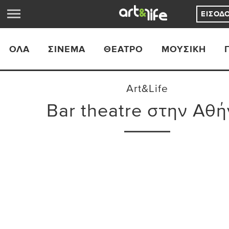
ΕΊΣΟΔ
ΟΛΑ
ΣΙΝΕΜΆ
ΘΈΑΤΡΟ
ΜΟΥΣΙΚΉ
Art&Life
Bar theatre στην Αθ