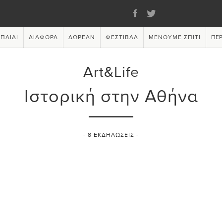
ΠΑΙΔΊ
ΔΙΆΦΟΡΑ
ΔΩΡΕΆΝ
ΦΕΣΤΙΒΆΛ
ΜΈΝΟΥΜΕ ΣΠΊΤΙ
ΠΕΡ
Art&Life
Ιστορική στην Αθήνα
-
8
ΕΚΔΗΛΏΣΕΙΣ -