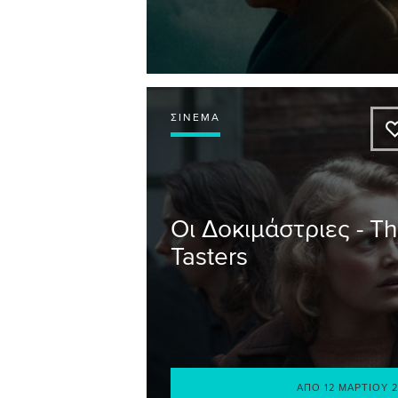
ΣΙΝΕΜΆ
Οι Δοκιμάστριες - T
Tasters
ΑΠΌ
12 ΜΑΡΤΊΟΥ 