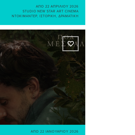
ΑΠΌ
22 ΑΠΡΙΛΊΟΥ 2026
STUDIO NEW STAR ART CINEMA
ΝΤΟΚΙΜΑΝΤΈΡ
,
ΙΣΤΟΡΙΚΉ
,
ΔΡΑΜΑΤΙΚΉ
A
ΑΠΌ
22 ΙΑΝΟΥΑΡΊΟΥ 2026