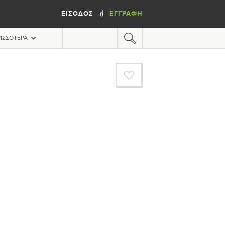
ΕΊΣΟΔΟΣ
ΕΓΓΡΑΦΉ
ή
ΙΣΣΌΤΕΡΑ
A