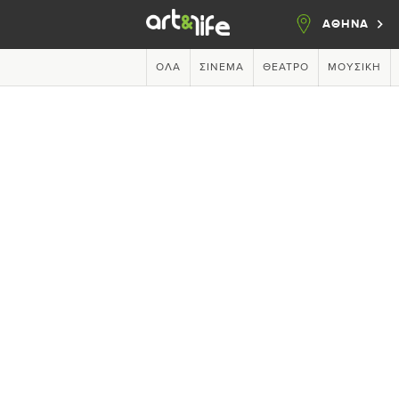
ΑΘΗΝΑ
ΌΛΑ
ΣΙΝΕΜΆ
ΘΈΑΤΡΟ
ΜΟΥΣΙΚΉ