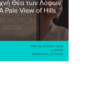
χνή Θέα των Λόφων
 A Pale View of Hills
ΑΠΌ
30 ΙΟΥΛΊΟΥ 2026
4 ΧΏΡΟΙ
ΔΡΑΜΑΤΙΚΉ
,
ΙΣΤΟΡΙΚΉ