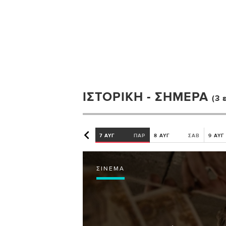
ΙΣΤΟΡΙΚΉ - ΣΉΜΕΡΑ
(3 
7 ΑΥΓ
ΠΑΡ
8 ΑΥΓ
ΣΑΒ
9 ΑΥΓ
ΣΙΝΕΜΆ