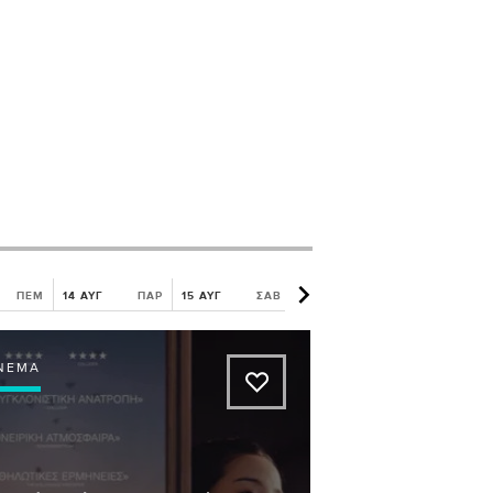
ΠΕΜ
14 ΑΥΓ
ΠΑΡ
15 ΑΥΓ
ΣΑΒ
16 ΑΥΓ
ΚΥΡ
17 ΑΥΓ
ΝΕΜΆ
A