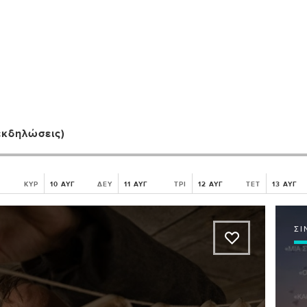
εκδηλώσεις)
ΚΥΡ
10 ΑΥΓ
ΔΕΥ
11 ΑΥΓ
ΤΡΙ
12 ΑΥΓ
ΤΕΤ
13 ΑΥΓ
ΣΙ
A