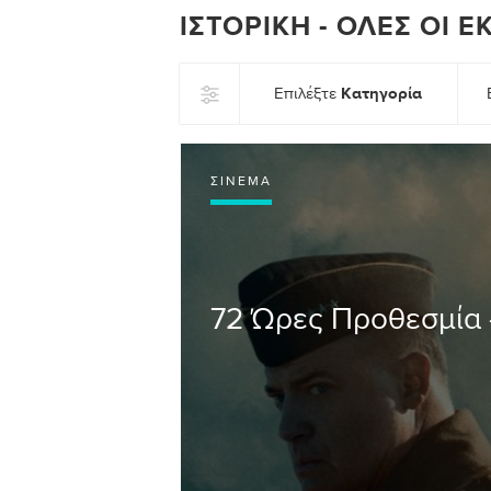
ΙΣΤΟΡΙΚΉ - ΌΛΕΣ ΟΙ 
Κατηγορία
Επιλέξτε
ΣΙΝΕΜΆ
72 Ώρες Προθεσμία -