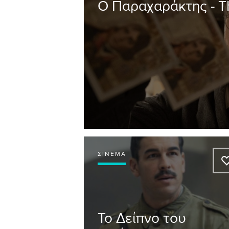
Ο Παραχαράκτης - 
ΣΙΝΕΜΆ
Το Δείπνο του