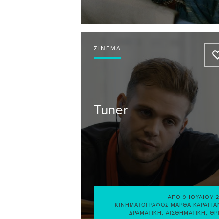
ΣΙΝΕΜΆ
Tuner
ΑΠΌ
9 ΙΟΥΛΊΟΥ 
ΚΙΝΗΜΑΤΟΓΡΆΦΟΣ ΜΆΡΘΑ ΚΑΡΑΓΙ
ΔΡΑΜΑΤΙΚΉ
,
ΑΙΣΘΗΜΑΤΙΚΉ
,
ΘΡ