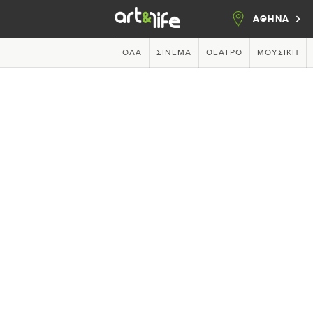
ΑΘΗΝΑ
ΌΛΑ
ΣΙΝΕΜΆ
ΘΈΑΤΡΟ
ΜΟΥΣΙΚΉ