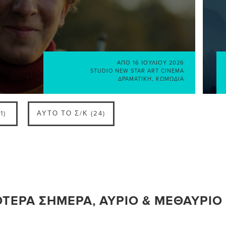
ΑΠΌ
16 ΙΟΥΛΊΟΥ 2026
STUDIO NEW STAR ART CINEMA
ΔΡΑΜΑΤΙΚΉ
,
ΚΩΜΩΔΊΑ
1)
ΑΥΤΌ ΤΟ Σ/Κ (24)
ΌΤΕΡΑ ΣΉΜΕΡΑ, ΑΎΡΙΟ & ΜΕΘΑΎΡΙΟ