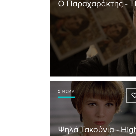
Ο Παραχαράκτης - 
ΣΙΝΕΜΆ
Ψηλά Τακούνια - Hig