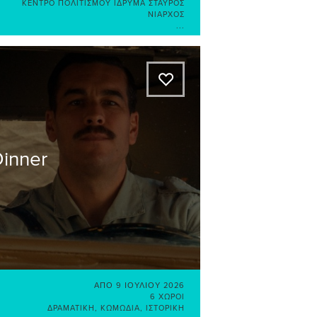
ΚΈΝΤΡΟ ΠΟΛΙΤΙΣΜΟΎ ΊΔΡΥΜΑ ΣΤΑΎΡΟΣ
ΝΙΆΡΧΟΣ
...
A
Dinner
ΑΠΌ
9 ΙΟΥΛΊΟΥ 2026
6 ΧΏΡΟΙ
ΔΡΑΜΑΤΙΚΉ
,
ΚΩΜΩΔΊΑ
,
ΙΣΤΟΡΙΚΉ