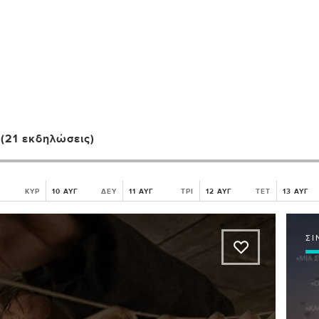
(21 εκδηλώσεις)
ΚΥΡ
10 ΑΥΓ
ΔΕΥ
11 ΑΥΓ
ΤΡΙ
12 ΑΥΓ
ΤΕΤ
13 ΑΥΓ
ΣΙ
A