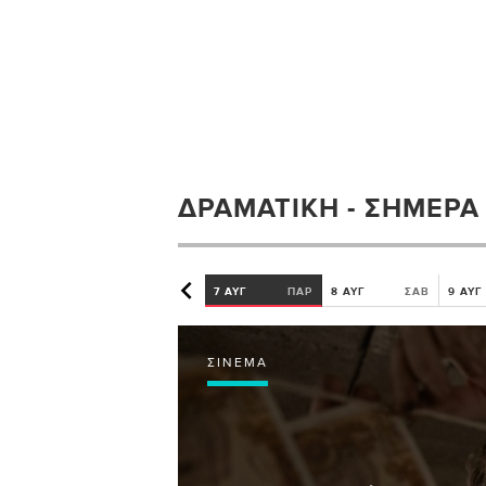
ΔΡΑΜΑΤΙΚΉ - ΣΉΜΕΡΑ
7 ΑΥΓ
ΠΑΡ
8 ΑΥΓ
ΣΑΒ
9 ΑΥΓ
ΣΙΝΕΜΆ