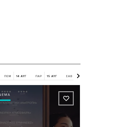
ΠΕΜ
14 ΑΥΓ
ΠΑΡ
15 ΑΥΓ
ΣΑΒ
16 ΑΥΓ
ΚΥΡ
17 ΑΥΓ
ΝΕΜΆ
A