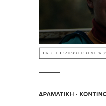
ΌΛΕΣ ΟΙ ΕΚΔΗΛΏΣΕΙΣ ΣΉΜΕΡΑ (2
ΔΡΑΜΑΤΙΚΉ - ΚΟΝΤΙΝ