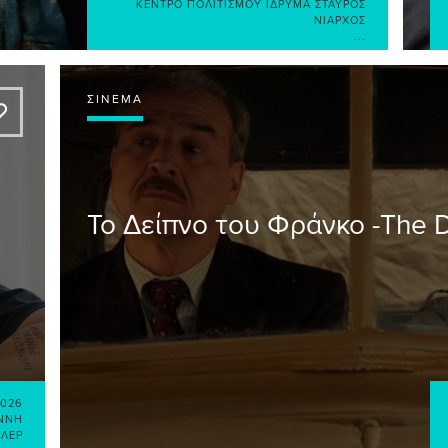
ΚΈΝΤΡΟ ΠΟΛΙΤΙΣΜΟΎ ΊΔΡΥΜΑ ΣΤΑΎΡΟΣ
ΝΙΆΡΧΟΣ
...
ΣΙΝΕΜΆ
A
Το Δείπνο του Φράνκο -The 
2026
ΆΝΝΗ
ΊΛΕΡ