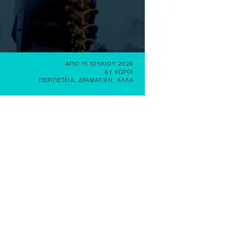
ΑΠΌ
15 ΙΟΥΛΊΟΥ 2026
67 ΧΏΡΟΙ
ΠΕΡΙΠΈΤΕΙΑ
,
ΔΡΑΜΑΤΙΚΉ
,
ΆΛΛΑ