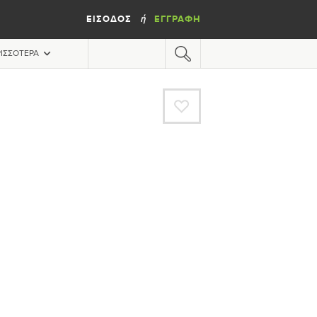
ΕΊΣΟΔΟΣ
ΕΓΓΡΑΦΉ
ή
ΙΣΣΌΤΕΡΑ
A