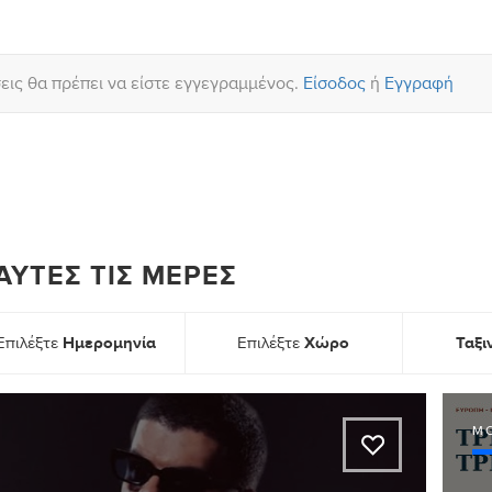
σεις θα πρέπει να είστε εγγεγραμμένος.
Είσοδος
ή
Εγγραφή
ΑΥΤΈΣ ΤΙΣ ΜΈΡΕΣ
Ημερομηνία
Χώρο
Ταξ
Επιλέξτε
Επιλέξτε
Μ
A