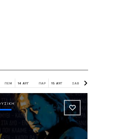
ΠΕΜ
14 ΑΥΓ
ΠΑΡ
15 ΑΥΓ
ΣΑΒ
16 ΑΥΓ
ΚΥΡ
17 ΑΥΓ
ΟΥΣΙΚΉ
A