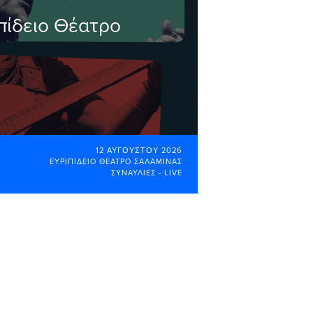
πίδειο Θέατρο
12 ΑΥΓΟΎΣΤΟΥ 2026
ΕΥΡΙΠΊΔΕΙΟ ΘΈΑΤΡΟ ΣΑΛΑΜΊΝΑΣ
ΣΥΝΑΥΛΊΕΣ - LIVE