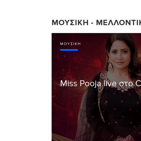
ΜΟΥΣΙΚΉ - ΜΕΛΛΟΝΤΙ
ΜΟΥΣΙΚΉ
Miss Pooja live στο 