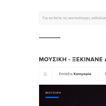
Για να δείτε τις κοντινότερες εκδηλώ
ΜΟΥΣΙΚΉ - ΞΕΚΙΝΆΝΕ 
Κατηγορία
Επιλέξτε
ΜΟΥΣΙΚΉ