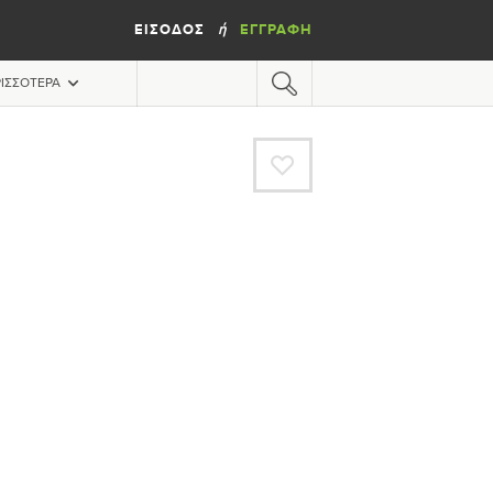
ΕΊΣΟΔΟΣ
ΕΓΓΡΑΦΉ
ή
ΙΣΣΌΤΕΡΑ
A