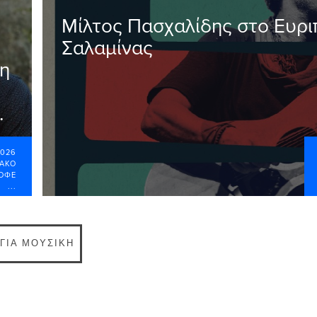
Μίλτος Πασχαλίδης στο Ευρι
Σαλαμίνας
η
.
2026
ΙΑΚΌ
ΟΦΕ
...
 ΓΙΑ ΜΟΥΣΙΚΉ