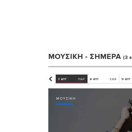
ΜΟΥΣΙΚΉ - ΣΉΜΕΡΑ
(3 
7 ΑΥΓ
ΠΑΡ
8 ΑΥΓ
ΣΑΒ
9 ΑΥΓ
ΜΟΥΣΙΚΉ