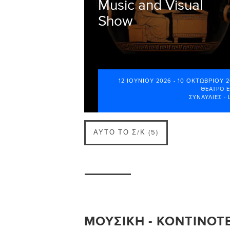
Music and Visual
Show
12 ΙΟΥΝΊΟΥ 2026
-
10 ΟΚΤΩΒΡΊΟΥ 
ΘΈΑΤΡΟ 
ΣΥΝΑΥΛΊΕΣ - 
ΑΥΤΌ ΤΟ Σ/Κ (5)
ΜΟΥΣΙΚΉ - ΚΟΝΤΙΝΌΤ