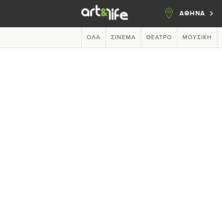
ΑΘΗΝΑ
ΌΛΑ
ΣΙΝΕΜΆ
ΘΈΑΤΡΟ
ΜΟΥΣΙΚΉ