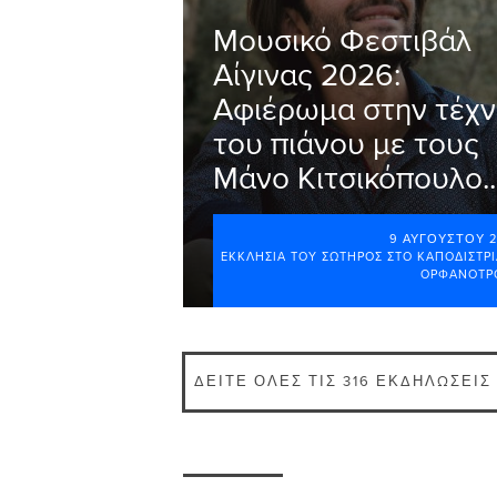
Moυσικό Φεστιβάλ
Αίγινας 2026:
Αφιέρωμα στην τέχν
του πιάνου με τους
Μάνο Κιτσικόπουλο..
9 ΑΥΓΟΎΣΤΟΥ 
ΕΚΚΛΗΣΊΑ ΤΟΥ ΣΩΤΉΡΟΣ ΣΤΟ ΚΑΠΟΔΙΣΤΡ
ΟΡΦΑΝΟΤΡ
ΔΕΊΤΕ ΌΛΕΣ ΤΙΣ 316 ΕΚΔΗΛΏΣΕΙΣ