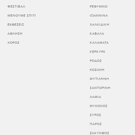
ΦΕΣΤΙΒΆΛ
ΡΕΘΥΜΝΟ
ΜΈΝΟΥΜΕ ΣΠΊΤΙ
ΙΩΑΝΝΙΝΑ
ΕΚΘΈΣΕΙΣ
ΧΑΛΚΙΔΙΚΗ
ΆΘΛΗΣΗ
ΚΑΒΑΛΑ
ΧΟΡΌΣ
ΚΑΛΑΜΑΤΑ
ΚΕΡΚΥΡΑ
ΡΟΔΟΣ
ΚΟΖΑΝΗ
ΜΥΤΙΛΗΝΗ
ΣΑΝΤΟΡΙΝΗ
ΛΑΜΙΑ
ΜΥΚΟΝΟΣ
ΣΥΡΟΣ
ΠΑΡΟΣ
ΖΑΚΥΝΘΟΣ