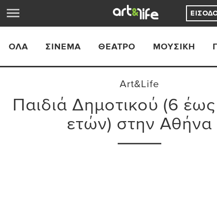
ΕΊΣΟΔ
ΟΛΑ
ΣΙΝΕΜΆ
ΘΈΑΤΡΟ
ΜΟΥΣΙΚΉ
Art&Life
Παιδιά Δημοτικού (6 έως 
ετών) στην Αθήνα