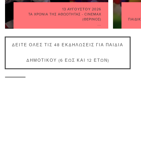
13 ΑΥΓΟΎΣΤΟΥ 2026
ΤΑ ΧΡΌΝΙΑ ΤΗΣ ΑΘΩΌΤΗΤΑΣ - CINEMAX
(ΘΕΡΙΝΌΣ)
ΠΑΙΔΙ
...
ΔΕΊΤΕ ΌΛΕΣ ΤΙΣ 48 ΕΚΔΗΛΏΣΕΙΣ ΓΙΑ ΠΑΙΔΙΆ
ΔΗΜΟΤΙΚΟΎ (6 ΈΩΣ ΚΑΙ 12 ΕΤΏΝ)