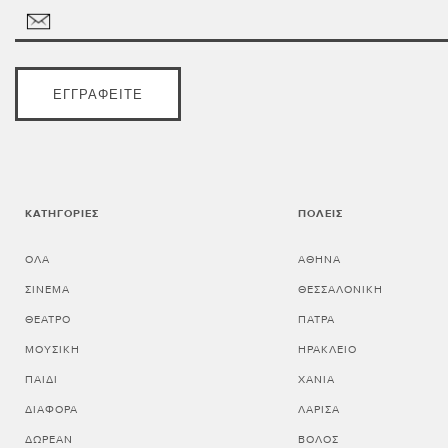
ΕΓΓΡΑΦΕΊΤΕ
ΚΑΤΗΓΟΡΊΕΣ
ΠΌΛΕΙΣ
ΌΛΑ
ΑΘΗΝΑ
ΣΙΝΕΜΆ
ΘΕΣΣΑΛΟΝΙΚΗ
ΘΈΑΤΡΟ
ΠΑΤΡΑ
ΜΟΥΣΙΚΉ
ΗΡΑΚΛΕΙΟ
ΠΑΙΔΊ
ΧΑΝΙΑ
ΔΙΆΦΟΡΑ
ΛΑΡΙΣΑ
ΔΩΡΕΆΝ
ΒΟΛΟΣ