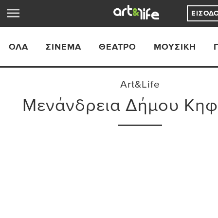
ΕΊΣΟΔ
ΟΛΑ
ΣΙΝΕΜΆ
ΘΈΑΤΡΟ
ΜΟΥΣΙΚΉ
Art&Life
Μενάνδρεια Δήμου Κηφ