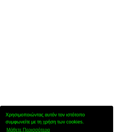
Χρησιμοποιώντας αυτόν τον ιστότοπο
συμφωνείτε με τη χρήση των cookies.
Μάθετε Περισσότερα