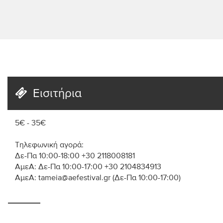
Εισιτήρια
5€ - 35€
Τηλεφωνική αγορά:
Δε-Πα 10:00-18:00 +30 2118008181
ΑμεΑ: Δε-Πα 10:00-17:00 +30 2104834913
ΑμεΑ: tameia@aefestival.gr (Δε-Πα 10:00-17:00)