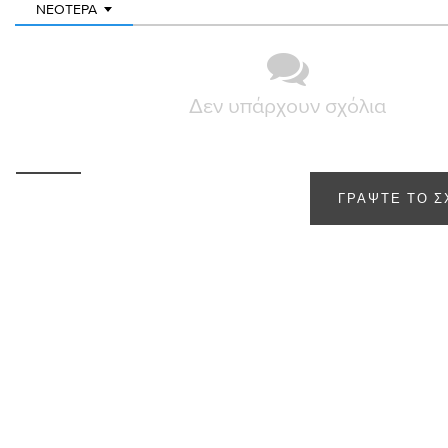
ΝΕΌΤΕΡΑ
Δεν υπάρχουν σχόλια
ΓΡΆΨΤΕ ΤΟ Σ