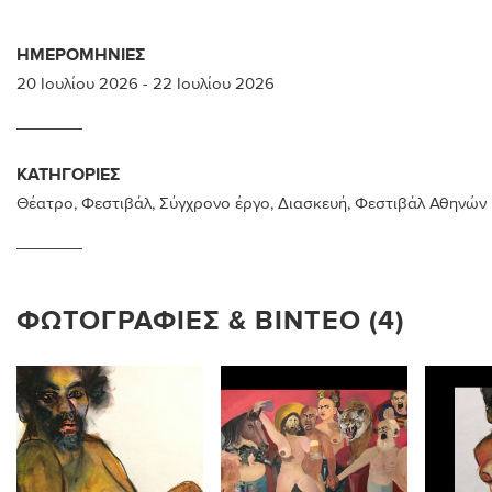
ΗΜΕΡΟΜΗΝΊΕΣ
20 Ιουλίου 2026
-
22 Ιουλίου 2026
ΚΑΤΗΓΟΡΊΕΣ
Θέατρο
,
Φεστιβάλ
,
Σύγχρονο έργο
,
Διασκευή
,
Φεστιβάλ Αθηνών
ΦΩΤΟΓΡΑΦΊΕΣ & ΒΊΝΤΕΟ (4)