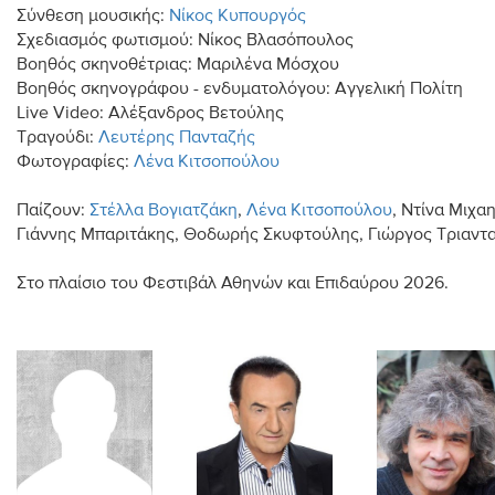
Σύνθεση μουσικής:
Νίκος Κυπουργός
Σχεδιασμός φωτισμού: Νίκος Βλασόπουλος
Βοηθός σκηνοθέτριας: Μαριλένα Μόσχου
Βοηθός σκηνογράφου - ενδυματολόγου: Αγγελική Πολίτη
Live Video: Αλέξανδρος Βετούλης
Τραγούδι:
Λευτέρης Πανταζής
Φωτογραφίες:
Λένα Κιτσοπούλου
Παίζουν:
Στέλλα Βογιατζάκη
,
Λένα Κιτσοπούλου
, Ντίνα Μιχα
Γιάννης Μπαριτάκης, Θοδωρής Σκυφτούλης, Γιώργος Τριαντ
Στο πλαίσιο του Φεστιβάλ Αθηνών και Επιδαύρου 2026.