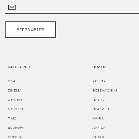
ΕΓΓΡΑΦΕΊΤΕ
ΚΑΤΗΓΟΡΊΕΣ
ΠΌΛΕΙΣ
ΌΛΑ
ΑΘΗΝΑ
ΣΙΝΕΜΆ
ΘΕΣΣΑΛΟΝΙΚΗ
ΘΈΑΤΡΟ
ΠΑΤΡΑ
ΜΟΥΣΙΚΉ
ΗΡΑΚΛΕΙΟ
ΠΑΙΔΊ
ΧΑΝΙΑ
ΔΙΆΦΟΡΑ
ΛΑΡΙΣΑ
ΔΩΡΕΆΝ
ΒΟΛΟΣ