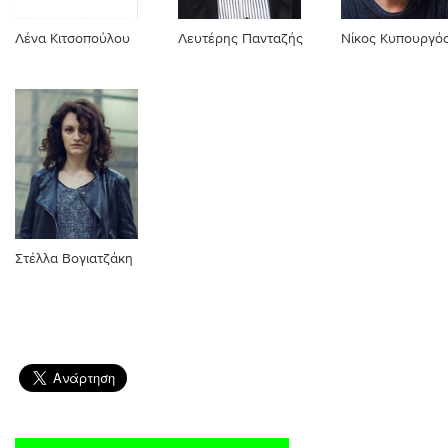
Λένα Κιτσοπούλου
Λευτέρης Πανταζής
Νίκος Κυπουργό
Στέλλα Βογιατζάκη