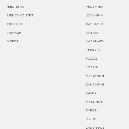
ΦΕΣΤΙΒΆΛ
ΡΕΘΥΜΝΟ
ΜΈΝΟΥΜΕ ΣΠΊΤΙ
ΙΩΑΝΝΙΝΑ
ΕΚΘΈΣΕΙΣ
ΧΑΛΚΙΔΙΚΗ
ΆΘΛΗΣΗ
ΚΑΒΑΛΑ
ΧΟΡΌΣ
ΚΑΛΑΜΑΤΑ
ΚΕΡΚΥΡΑ
ΡΟΔΟΣ
ΚΟΖΑΝΗ
ΜΥΤΙΛΗΝΗ
ΣΑΝΤΟΡΙΝΗ
ΛΑΜΙΑ
ΜΥΚΟΝΟΣ
ΣΥΡΟΣ
ΠΑΡΟΣ
ΖΑΚΥΝΘΟΣ