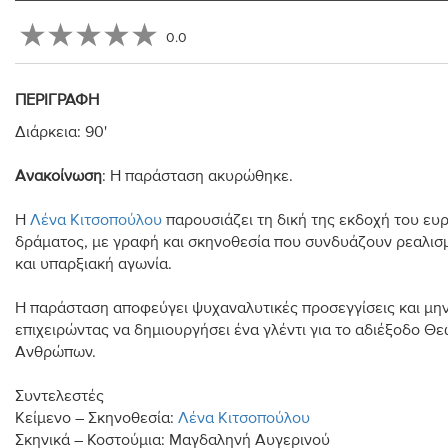
0.0
ΠΕΡΙΓΡΑΦΉ
Διάρκεια: 90'
Ανακοίνωση
: Η παράσταση ακυρώθηκε.
Η
Λένα Κιτσοπούλου
παρουσιάζει τη δική της εκδοχή του ευρ
δράματος, με γραφή και σκηνοθεσία που συνδυάζουν ρεαλισ
και υπαρξιακή αγωνία.
Η παράσταση αποφεύγει ψυχαναλυτικές προσεγγίσεις και μη
επιχειρώντας να δημιουργήσει ένα γλέντι για το αδιέξοδο Θε
Ανθρώπων.
Συντελεστές
Κείμενο – Σκηνοθεσία:
Λένα Κιτσοπούλου
Σκηνικά – Κοστούμια: Μαγδαληνή Αυγερινού