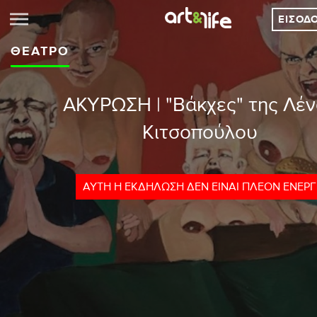
ΕΊΣΟΔ
ΘΈΑΤΡΟ
ΑΚΥΡΩΣΗ | "Βάκχες" της Λέ
Κιτσοπούλου
ΑΥΤΉ Η ΕΚΔΉΛΩΣΗ ΔΕΝ ΕΊΝΑΙ ΠΛΈΟΝ ΕΝΕΡ