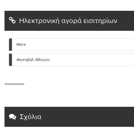
Ηλεκτρονική αγορά εισιτηρίων
More
Φεστιβάλ Αθηνών
Σχόλια