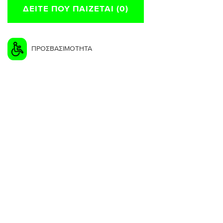
ΔΕΊΤΕ ΠΟΥ ΠΑΊΖΕΤΑΙ (0)
ΠΡΟΣΒΑΣΙΜΟΤΗΤΑ