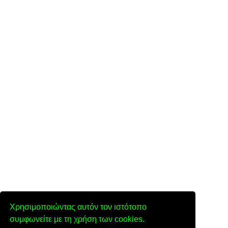
Χρησιμοποιώντας αυτόν τον ιστότοπο
συμφωνείτε με τη χρήση των cookies.