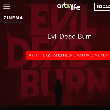
ΕΊΣΟΔ
ΣΙΝΕΜΆ
Evil Dead Burn
ΑΥΤΉ Η ΕΚΔΉΛΩΣΗ ΔΕΝ ΕΊΝΑΙ ΠΛΈΟΝ ΕΝΕΡ