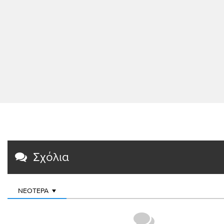
Σχόλια
ΝΕΌΤΕΡΑ