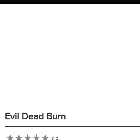
Evil Dead Burn
0.0