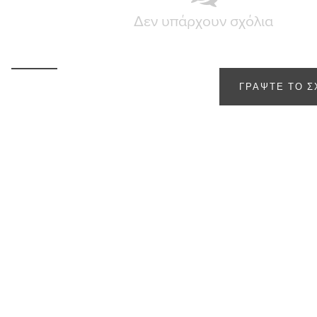
Δεν υπάρχουν σχόλια
ΓΡΆΨΤΕ ΤΟ Σ