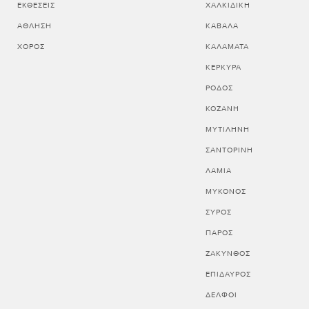
ΕΚΘΈΣΕΙΣ
ΧΑΛΚΙΔΙΚΗ
ΆΘΛΗΣΗ
ΚΑΒΑΛΑ
ΧΟΡΌΣ
ΚΑΛΑΜΑΤΑ
ΚΕΡΚΥΡΑ
ΡΟΔΟΣ
ΚΟΖΑΝΗ
ΜΥΤΙΛΗΝΗ
ΣΑΝΤΟΡΙΝΗ
ΛΑΜΙΑ
ΜΥΚΟΝΟΣ
ΣΥΡΟΣ
ΠΑΡΟΣ
ΖΑΚΥΝΘΟΣ
ΕΠΙΔΑΥΡΟΣ
ΔΕΛΦΟΙ