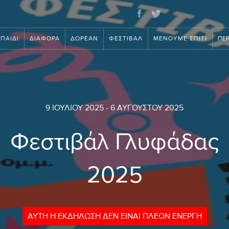
ΠΑΙΔΊ
ΔΙΆΦΟΡΑ
ΔΩΡΕΆΝ
ΦΕΣΤΙΒΆΛ
ΜΈΝΟΥΜΕ ΣΠΊΤΙ
ΠΕΡ
9 ΙΟΥΛΊΟΥ 2025
-
6 ΑΥΓΟΎΣΤΟΥ 2025
Φεστιβάλ Γλυφάδας
2025
ΑΥΤΉ Η ΕΚΔΉΛΩΣΗ ΔΕΝ ΕΊΝΑΙ ΠΛΈΟΝ ΕΝΕΡΓΉ