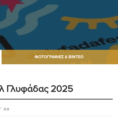
ΦΩΤΟΓΡΑΦΊΕΣ & ΒΊΝΤΕΟ
λ Γλυφάδας 2025
0.0