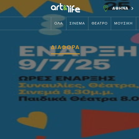
ΑΘΗΝΑ
ΌΛΑ
ΣΙΝΕΜΆ
ΘΈΑΤΡΟ
ΜΟΥΣΙΚΉ
ΔΙΆΦΟΡΑ