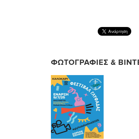
ΦΩΤΟΓΡΑΦΊΕΣ & ΒΊΝΤΕ