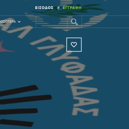
ΕΊΣΟΔΟΣ
ΕΓΓΡΑΦΉ
ή
ΙΣΣΌΤΕΡΑ
A