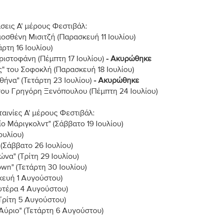
σεις Α' μέρους Φεστιβάλ:
οσθένη Μισιτζή (Παρασκευή 11 Ιουλίου)
άρτη 16 Ιουλίου)
ριστοφάνη (Πέμπτη 17 Ιουλίου)
- Ακυρώθηκε
" του Σοφοκλή (Παρασκευή 18 Ιουλίου)
Αθήνα" (Τετάρτη 23 Ιουλίου)
- Ακυρώθηκε
 του Γρηγόρη Ξενόπουλου (Πέμπτη 24 Ιουλίου)
αινίες Α' μέρους Φεστιβάλ:
ο Μάριγκολντ" (Σάββατο 19 Ιουλίου)
ουλίου)
(Σάββατο 26 Ιουλίου)
ώνα" (Τρίτη 29 Ιουλίου)
wn" (Τετάρτη 30 Ιουλίου)
σκευή 1 Αυγούστου)
ευτέρα 4 Αυγούστου)
Τρίτη 5 Αυγούστου)
Αύριο" (Τετάρτη 6 Αυγούστου)