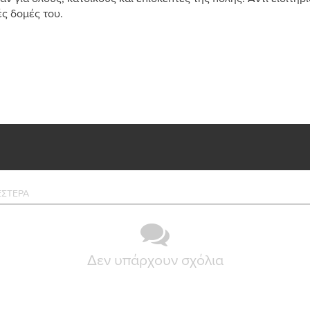
ές δομές του.
ΣΤΕΡΑ
Δεν υπάρχουν σχόλια