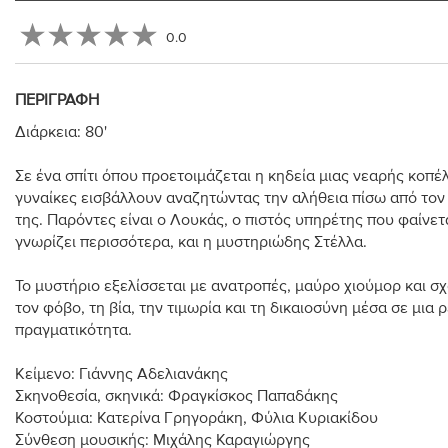
0.0
ΠΕΡΙΓΡΑΦΉ
Διάρκεια: 80'
Σε ένα σπίτι όπου προετοιμάζεται η κηδεία μιας νεαρής κοπέλ
γυναίκες εισβάλλουν αναζητώντας την αλήθεια πίσω από τον
της. Παρόντες είναι ο Λουκάς, ο πιστός υπηρέτης που φαίνετ
γνωρίζει περισσότερα, και η μυστηριώδης Στέλλα.
Το μυστήριο εξελίσσεται με ανατροπές, μαύρο χιούμορ και σχ
τον φόβο, τη βία, την τιμωρία και τη δικαιοσύνη μέσα σε μια 
πραγματικότητα.
Κείμενο: Γιάννης Αδελιανάκης
Σκηνοθεσία, σκηνικά: Φραγκίσκος Παπαδάκης
Κοστούμια: Κατερίνα Γρηγοράκη, Φύλια Κυριακίδου
Σύνθεση μουσικής: Μιχάλης Καραγιώργης