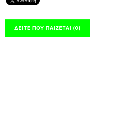
ΔΕΊΤΕ ΠΟΥ ΠΑΊΖΕΤΑΙ (0)