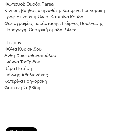
Φωτισμοί: Ομάδα P.area
Κίνηση, βοηθός σκηνοθέτη: Κατερίνα Γρηγοράκη
Γραφιστική επιμέλεια: Κατερίνα Κούδα
Φωτογραφίες παράστασης: Γιώργος Βούλγαρης
Παραγωγή: Θεατρική ομάδα P.Area
Παίζουν:
Φύλια Κυριακίδου
Ανθή Χριστοθανοπούλου
Ιωάννα Τσαϊρίδου
Βέρα Ποτήρη
Γιάννης Αδελιανάκης
Κατερίνα Γρηγοράκη
Φωτεινή Σαββίδη