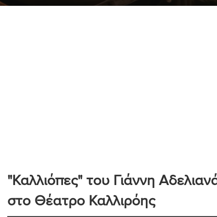
"Καλλιόπες" του Γιάννη Αδελιαν
στο Θέατρο Καλλιρόης