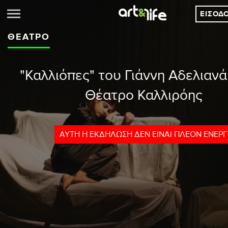
ΕΊΣΟΔ
ΘΈΑΤΡΟ
"Καλλιόπες" του Γιάννη Αδελιανά
Θέατρο Καλλιρόης
ΑΥΤΉ Η ΕΚΔΉΛΩΣΗ ΔΕΝ ΕΊΝΑΙ ΠΛΈΟΝ ΕΝΕΡ