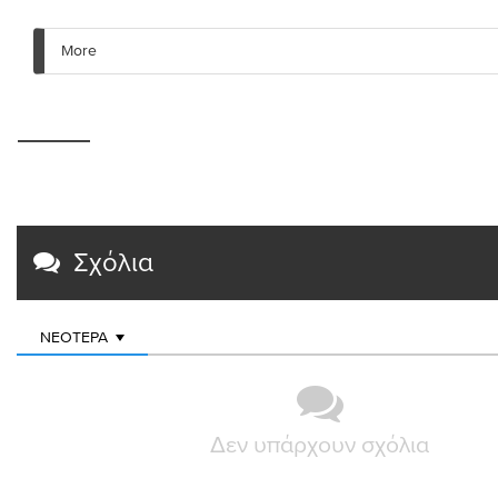
More
Σχόλια
ΝΕΌΤΕΡΑ
Δεν υπάρχουν σχόλια