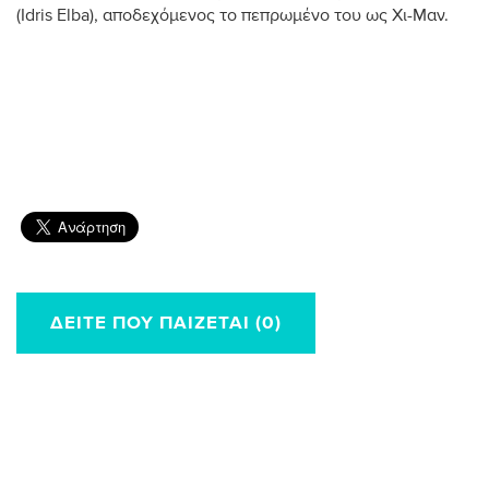
(Idris Elba), αποδεχόμενος το πεπρωμένο του ως Χι-Μαν.
ΔΕΊΤΕ ΠΟΥ ΠΑΊΖΕΤΑΙ (0)