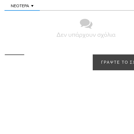
ΝΕΌΤΕΡΑ
Δεν υπάρχουν σχόλια
ΓΡΆΨΤΕ ΤΟ Σ