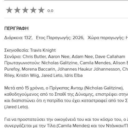
0.0
ΠΕΡΙΓΡΑΦΉ
Διάρκεια: 132', Ετος Παραγωγής: 2026, Χώρα παραγωγής: Η
Σκηνοθεσία: Travis Knight
Σενάριο: Chris Butler, Aaron Nee, Adam Nee, Dave Callaham
Πρωταγωνιστούν: Nicholas Galitzine, Camila Mendes, Alison 
Purefoy, Morena Baccarin, Jóhannes Haukur Jóhannesson, Ch
Riley, Kristin Wiig, Jared Leto, Idris Elba
Μετά από 15 χρόνια, ο Πρίγκιπας Άνταμ (Nicholas Galitzine),
καθοδηγούμενος από το Σπαθί της Δύναμης, επιστρέφει στην
και διαπιστώνει ότι η πατρίδα του έχει καταστραφεί από τον 
(Jared Leto).
Για να προστατεύσει την οικογένειά του και τον κόσμο του, ο
συνεργάζεται με την Τίλα (Camila Mendes) και τον Ντάνκαν/