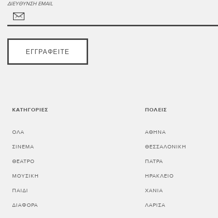
ΔΙΕΎΘΥΝΣΗ EMAIL
ΕΓΓΡΑΦΕΊΤΕ
ΚΑΤΗΓΟΡΊΕΣ
ΠΌΛΕΙΣ
ΌΛΑ
ΑΘΗΝΑ
ΣΙΝΕΜΆ
ΘΕΣΣΑΛΟΝΙΚΗ
ΘΈΑΤΡΟ
ΠΑΤΡΑ
ΜΟΥΣΙΚΉ
ΗΡΑΚΛΕΙΟ
ΠΑΙΔΊ
ΧΑΝΙΑ
ΔΙΆΦΟΡΑ
ΛΑΡΙΣΑ