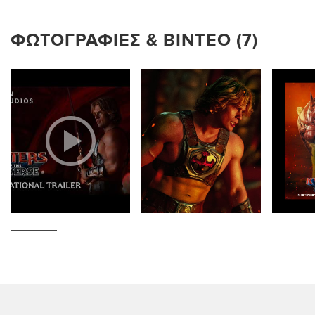
ΦΩΤΟΓΡΑΦΊΕΣ & ΒΊΝΤΕΟ (7)