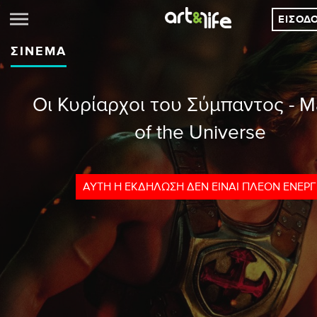
ΕΊΣΟΔ
ΣΙΝΕΜΆ
Οι Κυρίαρχοι του Σύμπαντος - M
of the Universe
ΑΥΤΉ Η ΕΚΔΉΛΩΣΗ ΔΕΝ ΕΊΝΑΙ ΠΛΈΟΝ ΕΝΕΡ