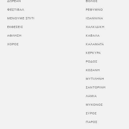
ΔΩΡΕΆΝ
ΒΟΛΟΣ
ΦΕΣΤΙΒΆΛ
ΡΕΘΥΜΝΟ
ΜΈΝΟΥΜΕ ΣΠΊΤΙ
ΙΩΑΝΝΙΝΑ
ΕΚΘΈΣΕΙΣ
ΧΑΛΚΙΔΙΚΗ
ΆΘΛΗΣΗ
ΚΑΒΑΛΑ
ΧΟΡΌΣ
ΚΑΛΑΜΑΤΑ
ΚΕΡΚΥΡΑ
ΡΟΔΟΣ
ΚΟΖΑΝΗ
ΜΥΤΙΛΗΝΗ
ΣΑΝΤΟΡΙΝΗ
ΛΑΜΙΑ
ΜΥΚΟΝΟΣ
ΣΥΡΟΣ
ΠΑΡΟΣ