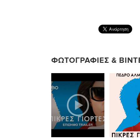
ΦΩΤΟΓΡΑΦΊΕΣ & ΒΊΝΤΕ