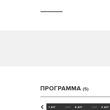
ΠΡΌΓΡΑΜΜΑ
(5)
7 ΑΥΓ
ΠΑΡ
8 ΑΥΓ
ΣΑΒ
9 ΑΥΓ