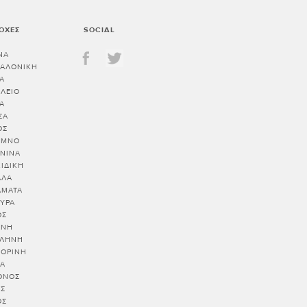
ΟΧΈΣ
SOCIAL
ΝΑ
ΣΑΛΟΝΙΚΗ
Α
ΛΕΙΟ
Α
ΣΑ
ΟΣ
ΥΜΝΟ
ΝΙΝΑ
ΙΔΙΚΗ
ΑΛΑ
ΑΜΑΤΑ
ΥΡΑ
ΟΣ
ΑΝΗ
ΙΛΗΝΗ
ΤΟΡΙΝΗ
ΙΑ
ΟΝΟΣ
ΟΣ
ΟΣ