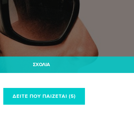
ΣΧΌΛΙΑ
ΔΕΊΤΕ ΠΟΥ ΠΑΊΖΕΤΑΙ (5)