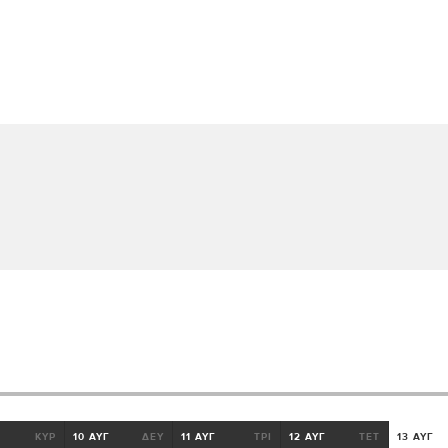
ΚΥΡ
10 ΑΥΓ
ΔΕΥ
11 ΑΥΓ
ΤΡΙ
12 ΑΥΓ
ΤΕΤ
13 ΑΥΓ