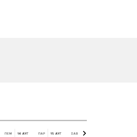
ΠΕΜ
14 ΑΥΓ
ΠΑΡ
15 ΑΥΓ
ΣΑΒ
16 ΑΥΓ
ΚΥΡ
17 ΑΥΓ