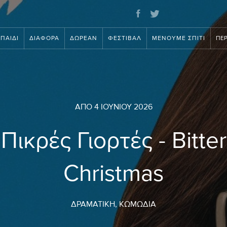
ΠΑΙΔΊ
ΔΙΆΦΟΡΑ
ΔΩΡΕΆΝ
ΦΕΣΤΙΒΆΛ
ΜΈΝΟΥΜΕ ΣΠΊΤΙ
ΠΕΡ
ΑΠΌ
4 ΙΟΥΝΊΟΥ 2026
Πικρές Γιορτές - Bitter
Christmas
ΔΡΑΜΑΤΙΚΉ, ΚΩΜΩΔΊΑ