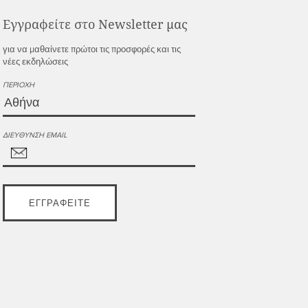
Εγγραφείτε στο Newsletter μας
για να μαθαίνετε πρώτοι τις προσφορές και τις
νέες εκδηλώσεις
ΠΕΡΙΟΧΉ
ΔΙΕΎΘΥΝΣΗ EMAIL
ΕΓΓΡΑΦΕΊΤΕ