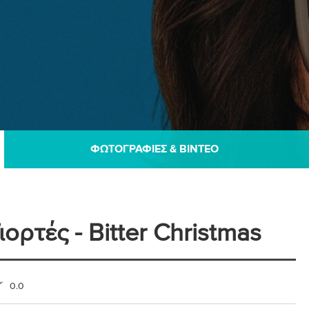
ΦΩΤΟΓΡΑΦΊΕΣ & ΒΊΝΤΕΟ
ιορτές - Bitter Christmas
0.0