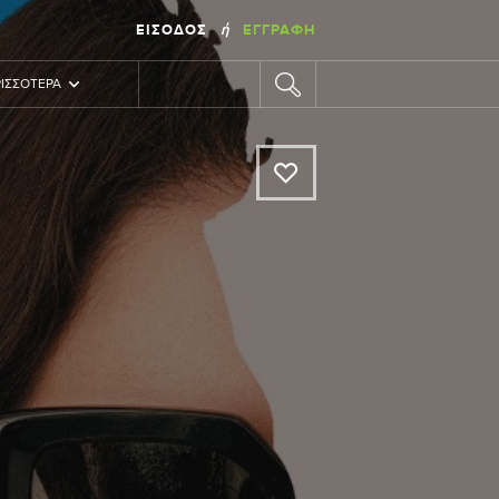
ΕΊΣΟΔΟΣ
ΕΓΓΡΑΦΉ
ή
ΙΣΣΌΤΕΡΑ
A