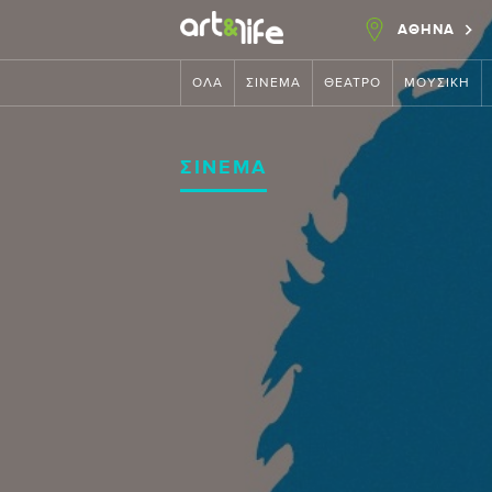
ΑΘΗΝΑ
ΌΛΑ
ΣΙΝΕΜΆ
ΘΈΑΤΡΟ
ΜΟΥΣΙΚΉ
ΣΙΝΕΜΆ